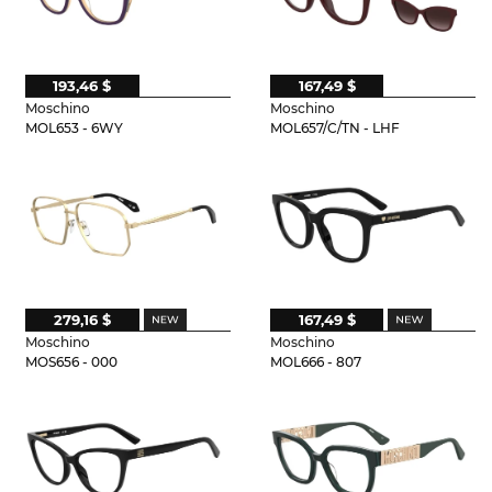
193,46 $
167,49 $
Moschino
Moschino
MOL653 - 6WY
MOL657/C/TN - LHF
279,16 $
167,49 $
Moschino
Moschino
MOS656 - 000
MOL666 - 807