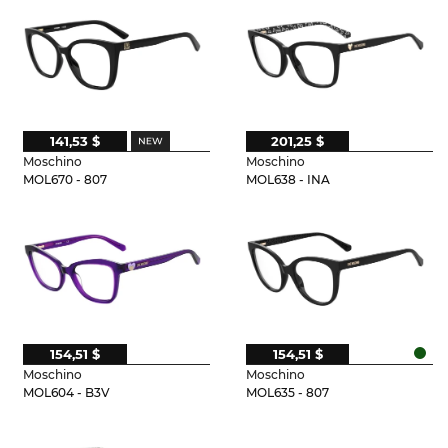
141,53 $
201,25 $
Moschino
Moschino
MOL670 - 807
MOL638 - INA
154,51 $
154,51 $
Moschino
Moschino
MOL604 - B3V
MOL635 - 807