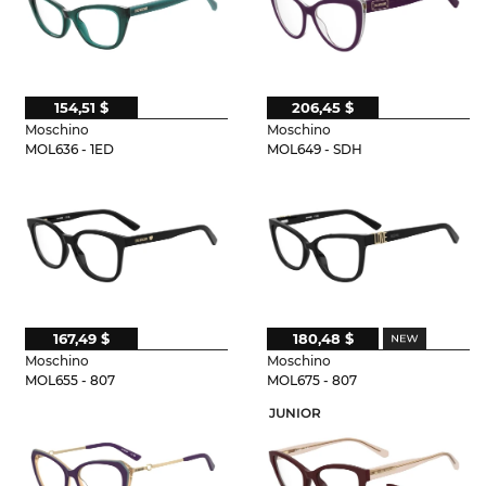
154,51 $
206,45 $
Moschino
Moschino
MOL636 - 1ED
MOL649 - SDH
167,49 $
180,48 $
Moschino
Moschino
MOL655 - 807
MOL675 - 807
JUNIOR