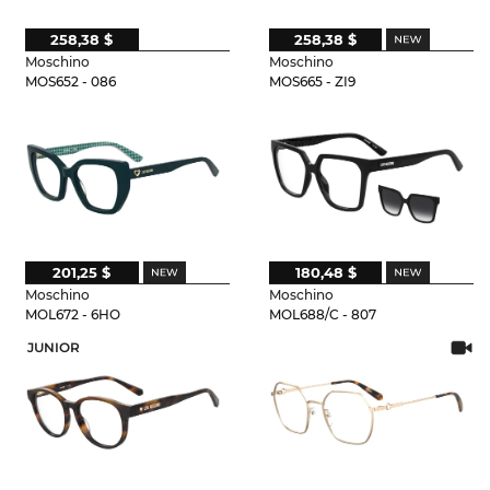
258,38 $
258,38 $
Moschino
Moschino
MOS652 - 086
MOS665 - ZI9
201,25 $
180,48 $
Moschino
Moschino
MOL672 - 6HO
MOL688/C - 807
JUNIOR