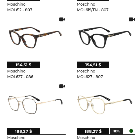
Moschino
Moschino
MOL612 - 807
MOL619/TN - 807
154,51 $
154,51 $
Moschino
Moschino
MOL627 - 086
MOL627 - 807
188,27 $
188,27 $
Moschino
Moschino