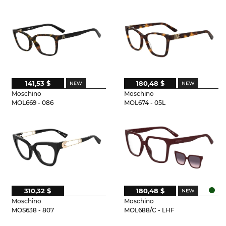
141,53 $
180,48 $
Moschino
Moschino
MOL669 - 086
MOL674 - 05L
310,32 $
180,48 $
Moschino
Moschino
MOS638 - 807
MOL688/C - LHF