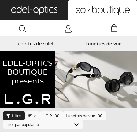
0
Lunettes de soleil
Lunettes de vue
EDEL-OPTICS
BOUTIQUE
presents
filtre
L.G.R
Lunettes de vue
8