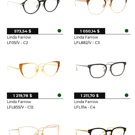
573,54 $
1 050,14 $
Linda Farrow
Linda Farrow
LF05/V - C2
LFL882/V - C3
1 219,78 $
1 211,70 $
Linda Farrow
Linda Farrow
LFL855/V - C12
LFL1114 - C4