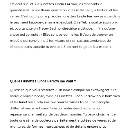
est écrit sur l’
étui à lunettes Linda Farrow
, les fabricants le
garantissent : la meilleure qualité pour les matériaux, la finition et les
verres. C’est pourquoi le
prix des lunettes Linda Farrow
se situe dans
le segment haut-de-gamme et exclusif. En effet, la qualité a son prix
et, pourtant, selon Tracey Sedino, directrice artistique, il n’y a qu’une
chose qui compte : « Elles sont personnelles. Il s’agit de trouver un
modèle qui convienne à ton visage et non pas aux tendances de
l’époque dans laquelle tu évolues. Elles sont toujours à la mode. »
Quelles lunettes Linda Farrow me vont ?
Qu’est-ce que vous préférez ? Un look classique ou extravagant ? La
marque vous propose, avec les
lunettes Linda Farrow pour hommes
et les
lunettes Linda Farrow pour femmes
toute une panoplie
d’alternatives, allant dans l’une ou l’autre des directions ou
représentant le meilleur de ces deux mondes. Tu peux choisir entre
toute une série de
couleurs parfaitement ajustées
de verres et de
montures, de
formes marquantes
et de
détails encore plus