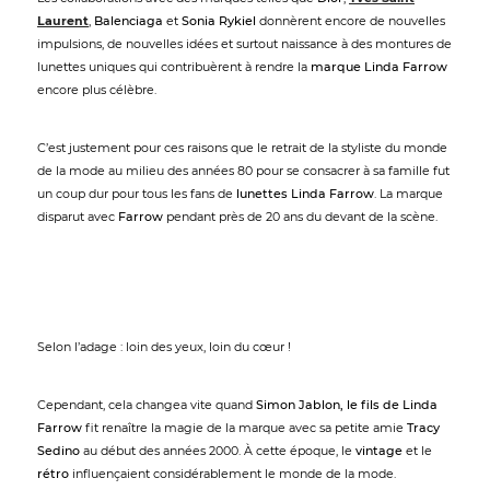
Laurent
,
Balenciaga
et
Sonia Rykiel
donnèrent encore de nouvelles
impulsions, de nouvelles idées et surtout naissance à des montures de
lunettes uniques qui contribuèrent à rendre la
marque Linda Farrow
encore plus célèbre.
C’est justement pour ces raisons que le retrait de la styliste du monde
de la mode au milieu des années 80 pour se consacrer à sa famille fut
un coup dur pour tous les fans de
lunettes Linda Farrow
. La marque
disparut avec
Farrow
pendant près de 20 ans du devant de la scène.
Selon l’adage : loin des yeux, loin du cœur !
Cependant, cela changea vite quand
Simon Jablon, le fils de Linda
Farrow
fit renaître la magie de la marque avec sa petite amie
Tracy
Sedino
au début des années 2000. À cette époque, le
vintage
et le
rétro
influençaient considérablement le monde de la mode.