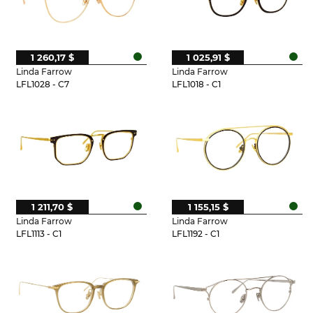
1 260,17 $
1 025,91 $
Linda Farrow
Linda Farrow
LFL1028 - C7
LFL1018 - C1
1 211,70 $
1 155,15 $
Linda Farrow
Linda Farrow
LFL1113 - C1
LFL1192 - C1