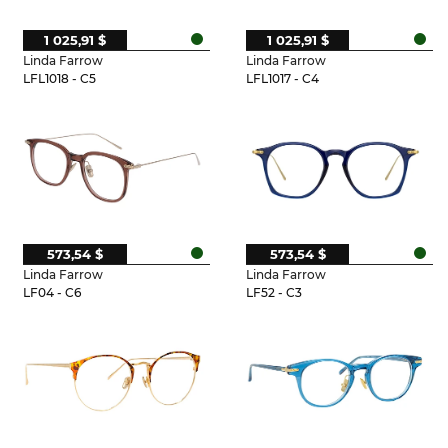
1 025,91 $
1 025,91 $
Linda Farrow
Linda Farrow
LFL1018 - C5
LFL1017 - C4
573,54 $
573,54 $
Linda Farrow
Linda Farrow
LF04 - C6
LF52 - C3