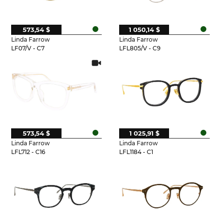
573,54 $
1 050,14 $
Linda Farrow
Linda Farrow
LF07/V - C7
LFL805/V - C9
573,54 $
1 025,91 $
Linda Farrow
Linda Farrow
LFL712 - C16
LFL1184 - C1