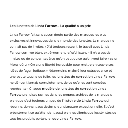
Les lunettes de Linda Farrow – La qualité a un prix
Linda Farrow fait sans aucun doute partie des marques les plus
exclusives et innovatives dans le monde des lunettes. La marque ne
connaît pas de limites. « J’ai toujours ressenti le travail avec Linda
Farrow comme étant extrêmement rafraîchissant – Il n’y a pas de
limites ou de contraintes à ce qu’on peut ou ce qu’on veut faire » selon
Moralioğlu. « On a une liberté incroyable pour mettre en œuvre ses
idées de façon ludique. » Néanmoins, malgré leur extravagance et
une petite touche de folie, les
lunettes de correction Linda Farrow
ne dérivent jamais complètement de ce qu’elles sont censées
représenter. Chaque
modèle de lunettes de correction Linda
Farrow
prend ses racines dans les propres archives de la marque si
bien que c’est toujours un peu de l’
histoire de Linda Farrow
qui
résonne, donnant aux designs leur signature exceptionnelle. Et c’est
précisément ce qu’attendent aussi bien les clients que les stylistes de
tous les produits portant le
logo Linda Farrow
.