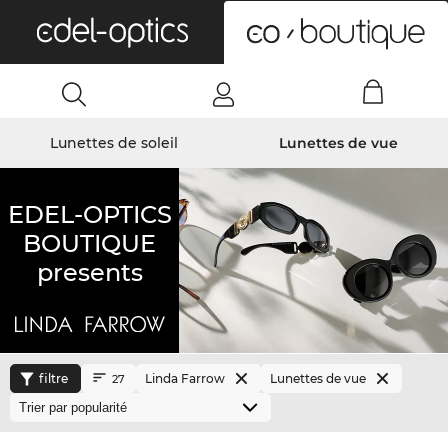
0
Lunettes de soleil
Lunettes de vue
EDEL-OPTICS
BOUTIQUE
presents
filtre
Linda Farrow
Lunettes de vue
27