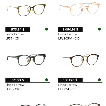
573,54 $
1 050,14 $
Linda Farrow
Linda Farrow
LF37 - C3
LFL805/V - C10
531,53 $
1 211,70 $
Linda Farrow
Linda Farrow
LF25 - C12
LFL1051 - C6