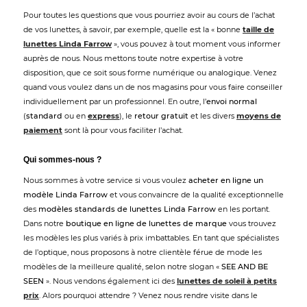
Pour toutes les questions que vous pourriez avoir au cours de l’achat
de vos lunettes, à savoir, par exemple, quelle est la « bonne
taille de
lunettes Linda Farrow
», vous pouvez à tout moment vous informer
auprès de nous. Nous mettons toute notre expertise à votre
disposition, que ce soit sous forme numérique ou analogique. Venez
quand vous voulez dans un de nos magasins pour vous faire conseiller
individuellement par un professionnel. En outre, l’
envoi normal
(
standard
ou en
express
), le
retour gratuit
et les divers
moyens de
paiement
sont là pour vous faciliter l’achat.
Qui sommes-nous ?
Nous sommes à votre service si vous voulez
acheter en ligne un
modèle Linda Farrow
et vous convaincre de la qualité exceptionnelle
des
modèles standards de lunettes Linda Farrow
en les portant.
Dans notre
boutique en ligne de lunettes de marque
vous trouvez
les modèles les plus variés à prix imbattables. En tant que spécialistes
de l’optique, nous proposons à notre clientèle férue de mode les
modèles de la meilleure qualité, selon notre slogan «
SEE AND BE
SEEN
». Nous vendons également ici des
lunettes de soleil à petits
prix
. Alors pourquoi attendre ? Venez nous rendre visite dans le