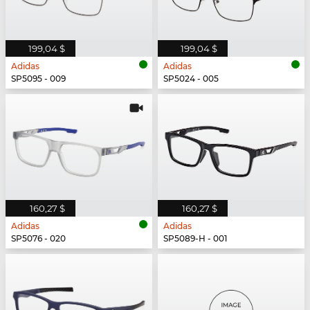
199,04 $
199,04 $
Adidas
Adidas
SP5095 - 009
SP5024 - 005
160,27 $
160,27 $
Adidas
Adidas
SP5076 - 020
SP5089-H - 001