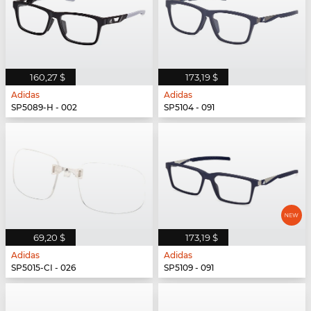
160,27 $
173,19 $
Adidas
Adidas
SP5089-H - 002
SP5104 - 091
69,20 $
173,19 $
Adidas
Adidas
SP5015-CI - 026
SP5109 - 091