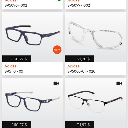
Adidas
Adidas
SP5076 - 002
SP5077 - 002
160,27 $
69,20 $
Adidas
Adidas
SP5110 - 091
SP5005-CI - 026
160,27 $
211,97 $