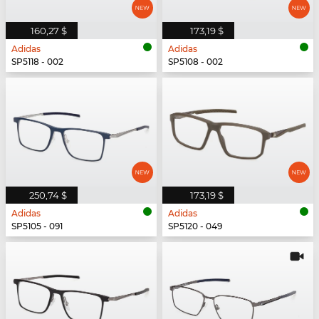
160,27 $
173,19 $
Adidas
Adidas
SP5118 - 002
SP5108 - 002
250,74 $
173,19 $
Adidas
Adidas
SP5105 - 091
SP5120 - 049