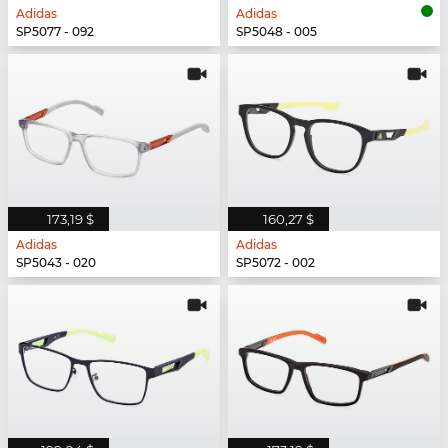
Adidas
Adidas
SP5077 - 092
SP5048 - 005
173,19 $
160,27 $
Adidas
Adidas
SP5043 - 020
SP5072 - 002