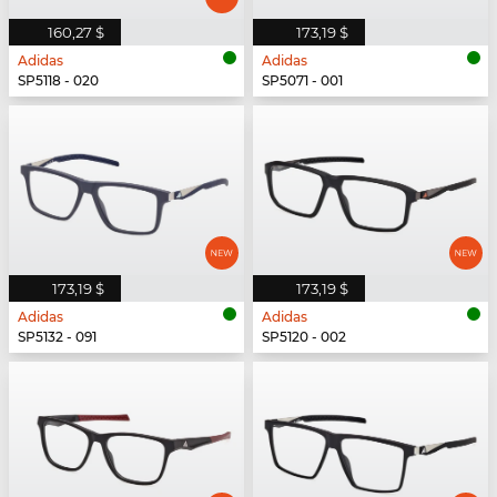
160,27 $
173,19 $
Adidas
Adidas
SP5118 - 020
SP5071 - 001
173,19 $
173,19 $
Adidas
Adidas
SP5132 - 091
SP5120 - 002