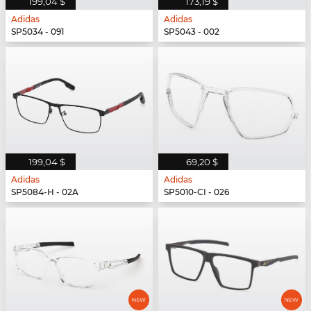
199,04 $
173,19 $
Adidas
Adidas
SP5034 - 091
SP5043 - 002
199,04 $
69,20 $
Adidas
Adidas
SP5084-H - 02A
SP5010-CI - 026