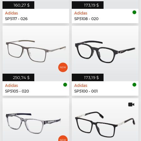
160,27 $
173,19 $
Adidas
Adidas
SP5117 - 026
SP5108 - 020
250,74 $
173,19 $
Adidas
Adidas
SP5105 - 020
SP5100 - 001