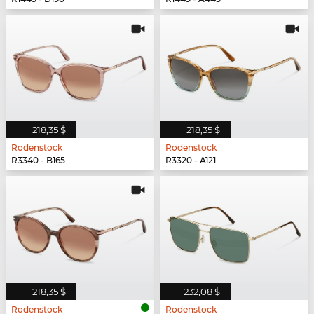
218,35 $
218,35 $
Rodenstock
Rodenstock
R3340 - B165
R3320 - A121
218,35 $
232,08 $
Rodenstock
Rodenstock