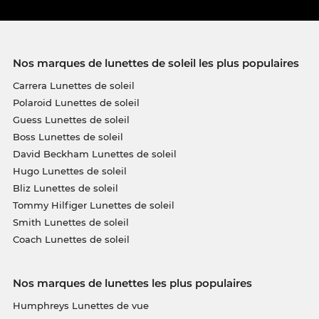
Nos marques de lunettes de soleil les plus populaires
Carrera Lunettes de soleil
Polaroid Lunettes de soleil
Guess Lunettes de soleil
Boss Lunettes de soleil
David Beckham Lunettes de soleil
Hugo Lunettes de soleil
Bliz Lunettes de soleil
Tommy Hilfiger Lunettes de soleil
Smith Lunettes de soleil
Coach Lunettes de soleil
Nos marques de lunettes les plus populaires
Humphreys Lunettes de vue