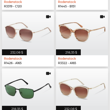
Rodenstock
Rodenstock
R3319 - C120
R1445 - B151
232,08 $
218,35 $
Rodenstock
Rodenstock
R1426 - A165
R3322 - A165
218,35 $
232,08 $