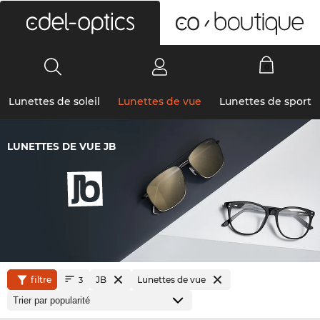
0
Lunettes de soleil
Lunettes de vue
Lunettes de sport
LUNETTES DE VUE JB
filtre
JB
Lunettes de vue
3