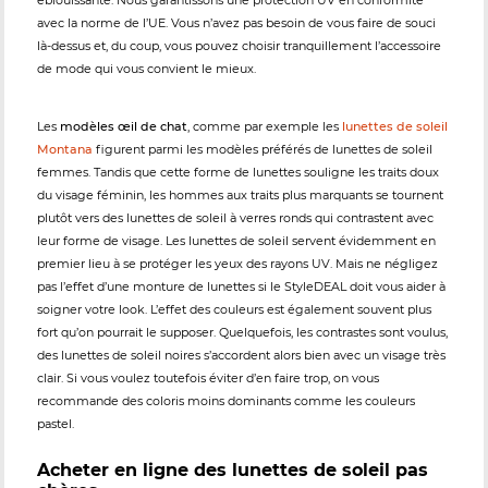
avec la norme de l’UE. Vous n’avez pas besoin de vous faire de souci
là-dessus et, du coup, vous pouvez choisir tranquillement l’accessoire
de mode qui vous convient le mieux.
Les
modèles œil de chat
, comme par exemple les
lunettes de soleil
Montana
figurent parmi les modèles préférés de lunettes de soleil
femmes. Tandis que cette forme de lunettes souligne les traits doux
du visage féminin, les hommes aux traits plus marquants se tournent
plutôt vers des lunettes de soleil à verres ronds qui contrastent avec
leur forme de visage. Les lunettes de soleil servent évidemment en
premier lieu à se protéger les yeux des rayons UV. Mais ne négligez
pas l’effet d’une monture de lunettes si le StyleDEAL doit vous aider à
soigner votre look. L’effet des couleurs est également souvent plus
fort qu’on pourrait le supposer. Quelquefois, les contrastes sont voulus,
des lunettes de soleil noires s’accordent alors bien avec un visage très
clair. Si vous voulez toutefois éviter d’en faire trop, on vous
recommande des coloris moins dominants comme les couleurs
pastel.
Acheter en ligne des lunettes de soleil pas