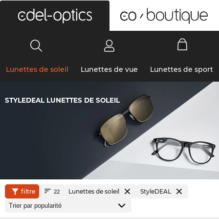
0
Lunettes de soleil
Lunettes de vue
Lunettes de sport
STYLEDEAL LUNETTES DE SOLEIL
filtre
Lunettes de soleil
StyleDEAL
22