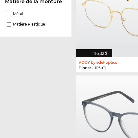
Matière de la monture
Métal
Matière Plastique
116,32 $
VOOY by edel-optics
Dinner - 105-01