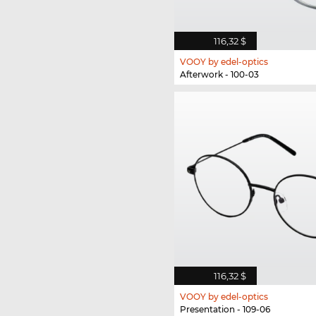
116,32 $
VOOY by edel-optics
Afterwork - 100-03
116,32 $
VOOY by edel-optics
Presentation - 109-06