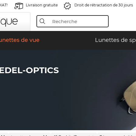
IAT!
Livraison gratuite
Droit de rétractation de 30 jours
unettes de vue
Lunettes de sp
EDEL-OPTICS