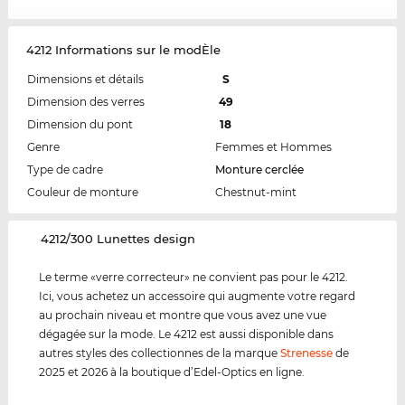
4212 Informations sur le modÈle
Dimensions et détails
S
Dimension des verres
49
Dimension du pont
18
Genre
Femmes et Hommes
Type de cadre
Monture cerclée
Couleur de monture
Chestnut-mint
‌4212/300 Lunettes design
Le terme «verre correcteur» ne convient pas pour le 4212.
Ici, vous achetez un accessoire qui augmente votre regard
au prochain niveau et montre que vous avez une vue
dégagée sur la mode. Le 4212 est aussi disponible dans
autres styles des collectionnes de la marque
Strenesse
de
2025 et 2026 à la boutique d’Edel-Optics en ligne.