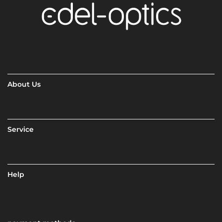
About Us
Service
Help