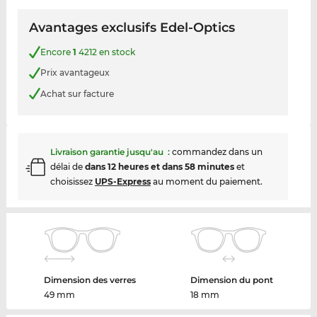
Avantages exclusifs Edel-Optics
Encore
1
4212 en stock
Prix avantageux
Achat sur facture
Livraison garantie jusqu'au
:
commandez dans un
délai de
dans 12 heures et dans 58 minutes
et
choisissez
UPS-Express
au moment du paiement.
Dimension des verres
Dimension du pont
49 mm
18 mm