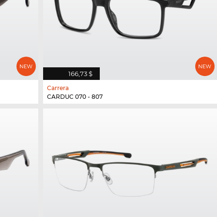
166,73 $
Carrera
CARDUC 070 - 807