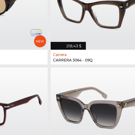
218,43 $
Carrera
CARRERA 3064 - 09Q