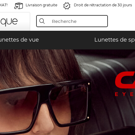
IAT!
Livraison gratuite
Droit de rétractation de 30 jours
unettes de vue
Lunettes de sp