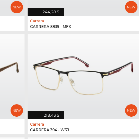
244,28 $
Carrera
CARRERA 8939 - MFK
218,43 $
Carrera
CARRERA 394 - W3J