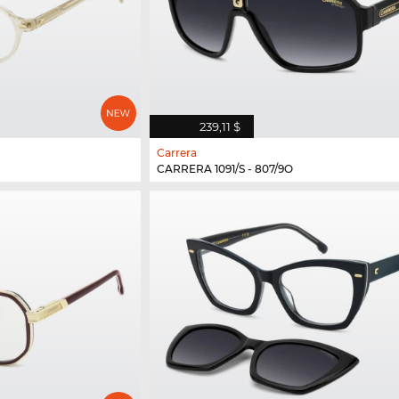
239,11 $
Carrera
CARRERA 1091/S - 807/9O