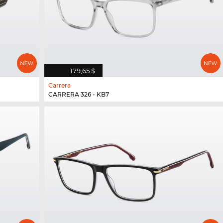
179,65 $
Carrera
CARRERA 326 - KB7