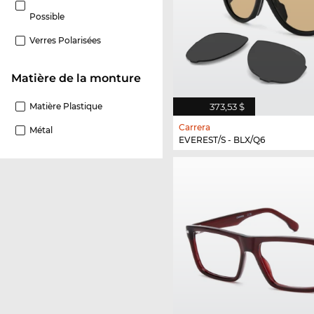
Possible
Verres Polarisées
Matière de la monture
Matière Plastique
373,53 $
Carrera
Métal
EVEREST/S - BLX/Q6