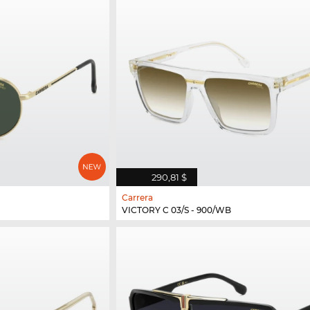
290,81 $
Carrera
VICTORY C 03/S - 900/WB