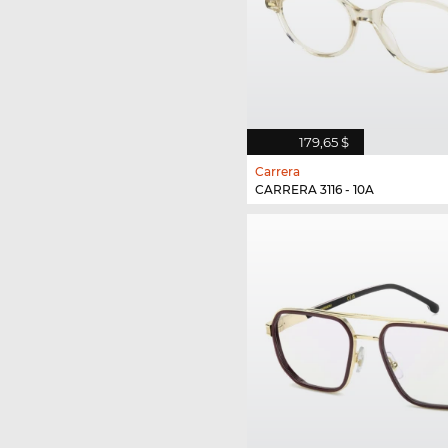
179,65 $
Carrera
CARRERA 3116 - 10A