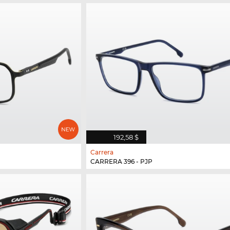
192,58 $
Carrera
CARRERA 396 - PJP