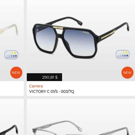
290,81 $
Carrera
VICTORY C 01/S - 003/7Q