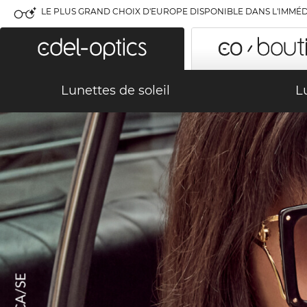
LE PLUS GRAND CHOIX D'EUROPE DISPONIBLE DANS L'IMMÉD
Lunettes de soleil
L