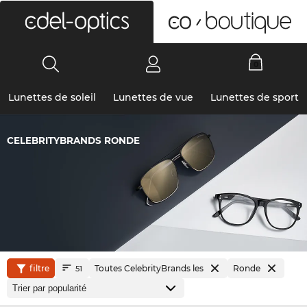
0
Lunettes de soleil
Lunettes de vue
Lunettes de sport
CELEBRITYBRANDS RONDE
filtre
Toutes CelebrityBrands les
Ronde
51