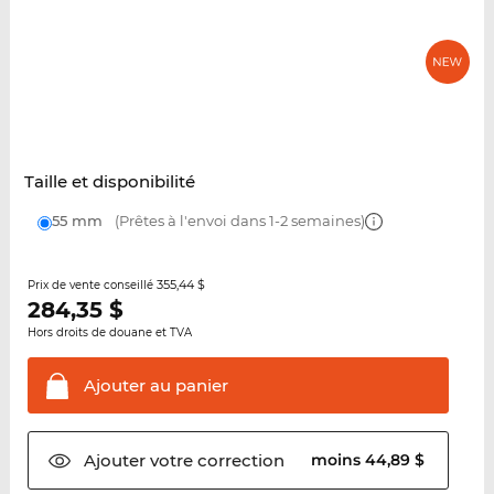
Taille et disponibilité
55 mm
(Prêtes à l'envoi dans 1-2 semaines)
355,44 $
Prix de vente conseillé
284,35
$
Hors droits de douane et TVA
Ajouter au
panier
Ajouter votre
correction
moins 44,89 $