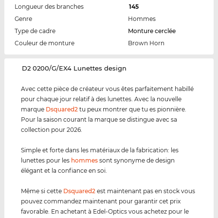
Longueur des branches
145
Genre
Hommes
Type de cadre
Monture cerclée
Couleur de monture
Brown Horn
‌D2 0200/G/EX4 Lunettes design
Avec cette pièce de créateur vous êtes parfaitement habillé
pour chaque jour relatif à des lunettes. Avec la nouvelle
marque
Dsquared2
tu peux montrer que tu es pionnière.
Pour la saison courant la marque se distingue avec sa
collection pour 2026.
Simple et forte dans les matériaux de la fabrication: les
lunettes pour les
hommes
sont synonyme de design
élégant et la confiance en soi.
Même si cette
Dsquared2
est maintenant pas en stock vous
pouvez commandez maintenant pour garantir cet prix
favorable. En achetant à Edel-Optics vous achetez pour le