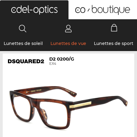
0
Lunettes de soleil
Lunettes de vue
Lunettes de sport
D2 0200/G
EX4