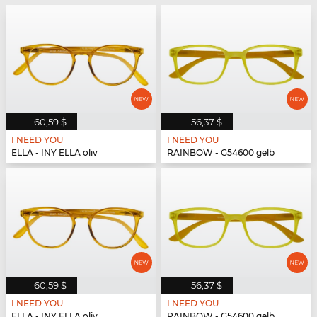
60,59 $
56,37 $
I NEED YOU
I NEED YOU
ELLA - INY ELLA oliv
RAINBOW - G54600 gelb
60,59 $
56,37 $
I NEED YOU
I NEED YOU
ELLA - INY ELLA oliv
RAINBOW - G54600 gelb