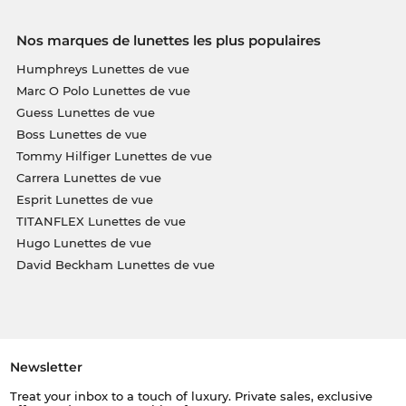
Nos marques de lunettes les plus populaires
Humphreys Lunettes de vue
Marc O Polo Lunettes de vue
Guess Lunettes de vue
Boss Lunettes de vue
Tommy Hilfiger Lunettes de vue
Carrera Lunettes de vue
Esprit Lunettes de vue
TITANFLEX Lunettes de vue
Hugo Lunettes de vue
David Beckham Lunettes de vue
Newsletter
Treat your inbox to a touch of luxury. Private sales, exclusive