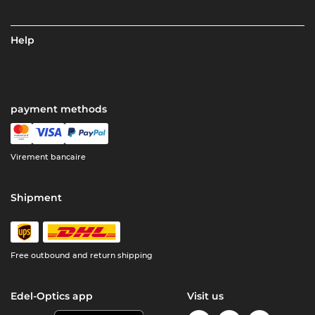
Help
payment methods
Virement bancaire
Shipment
Free outbound and return shipping
Edel-Optics app
Visit us