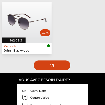
32 %
142,09 $
Kerbholz
John - Blackwood
1
/1
VOUS AVEZ BESOIN D'AIDE?
Mo-Fr 3am-12am
Centre d'aide