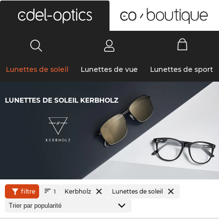
0
Lunettes de soleil
Lunettes de vue
Lunettes de sport
LUNETTES DE SOLEIL KERBHOLZ
filtre
Kerbholz
Lunettes de soleil
1