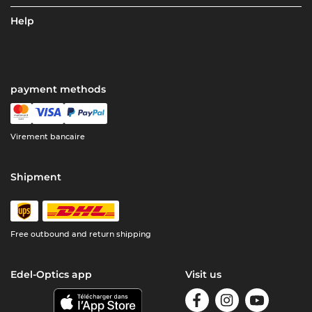
Help
payment methods
Virement bancaire
Shipment
Free outbound and return shipping
Edel-Optics app
Visit us