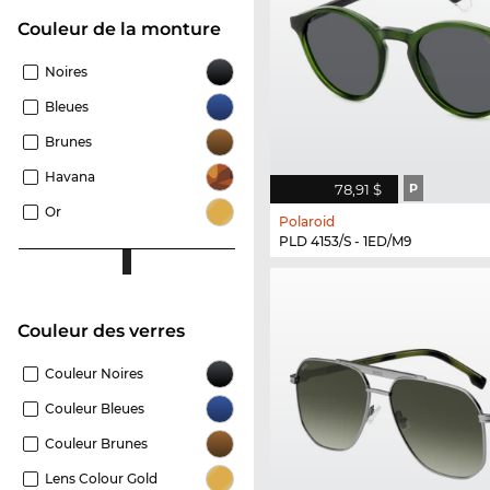
Couleur de la monture
Noires
Bleues
Brunes
Havana
78,91 $
P
Or
Polaroid
PLD 4153/S - 1ED/M9
Couleur des verres
Couleur Noires
Couleur Bleues
Couleur Brunes
Lens Colour Gold