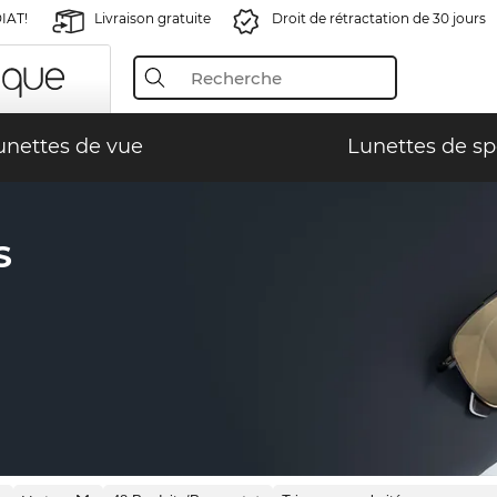
IAT!
Livraison gratuite
Droit de rétractation de 30 jours
unettes de vue
Lunettes de sp
S