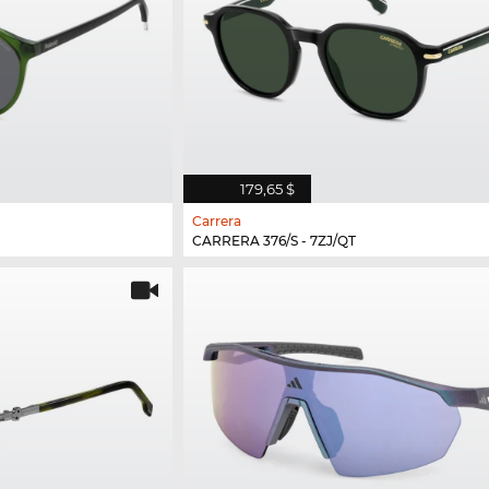
179,65 $
Carrera
CARRERA 376/S - 7ZJ/QT