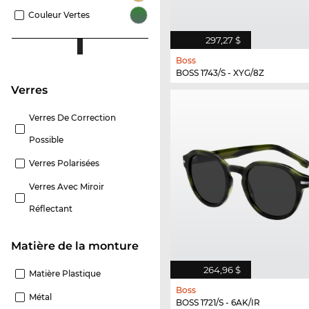
Couleur Vertes
297,27 $
Boss
BOSS 1743/S - XYG/8Z
Verres
Verres De Correction
Possible
Verres Polarisées
Verres Avec Miroir
Réflectant
Matière de la monture
264,96 $
Matière Plastique
Boss
Métal
BOSS 1721/S - 6AK/IR