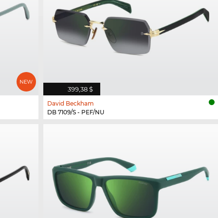
399,38 $
David Beckham
DB 7109/S - PEF/NU