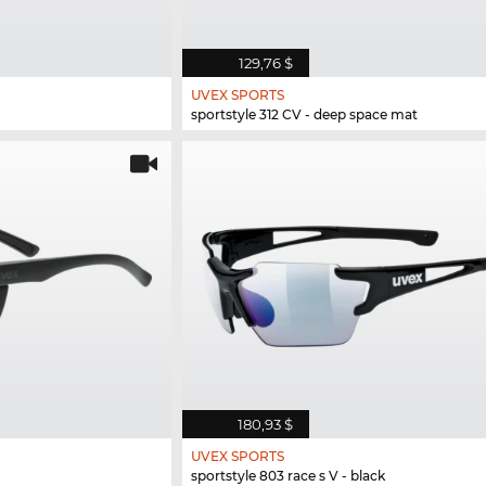
129,76 $
UVEX SPORTS
sportstyle 312 CV - deep space mat
180,93 $
UVEX SPORTS
sportstyle 803 race s V - black