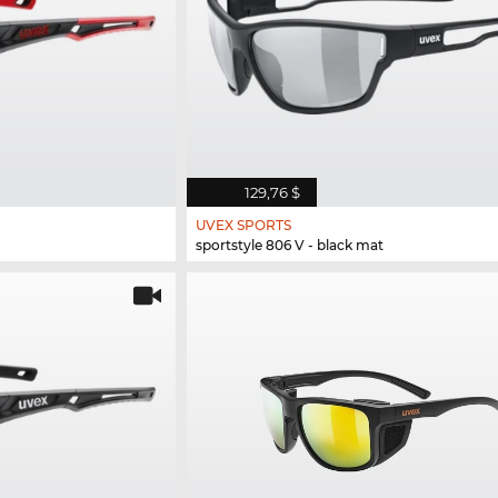
129,76 $
UVEX SPORTS
sportstyle 806 V - black mat