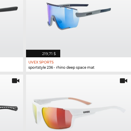
219,71 $
UVEX SPORTS
sportstyle 236 - rhino deep space mat