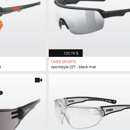
129,76 $
UVEX SPORTS
t
sportstyle 227 - black mat