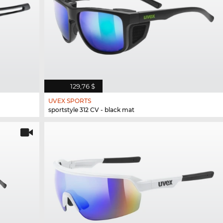
129,76 $
UVEX SPORTS
sportstyle 312 CV - black mat