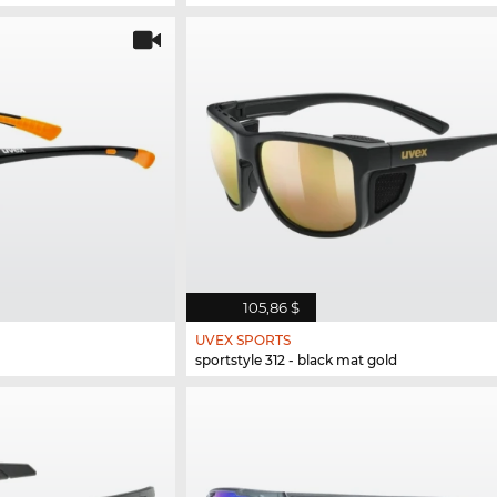
105,86 $
UVEX SPORTS
sportstyle 312 - black mat gold