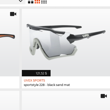
121,52 $
UVEX SPORTS
sportstyle 228 - black sand mat