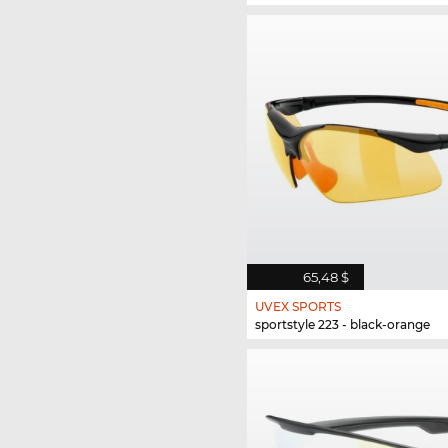
65,48 $
UVEX SPORTS
sportstyle 223 - black-orange