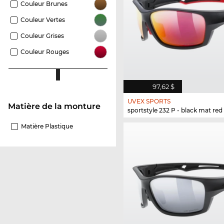
Couleur Brunes
Couleur Vertes
Couleur Grises
Couleur Rouges
97,62 $
UVEX SPORTS
Matière de la monture
sportstyle 232 P - black mat red
Matière Plastique