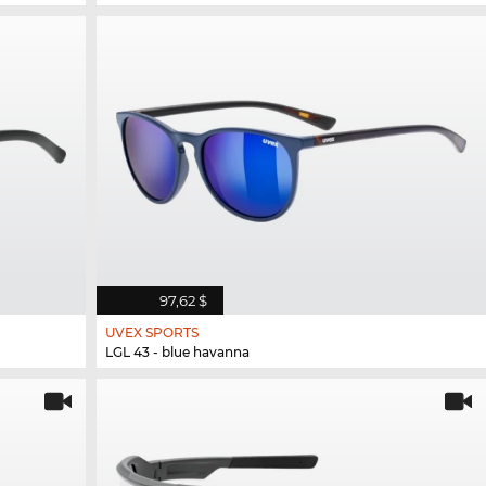
97,62 $
UVEX SPORTS
LGL 43 - blue havanna