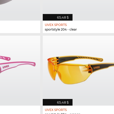
65,48 $
UVEX SPORTS
sportstyle 204 - clear
65,48 $
UVEX SPORTS