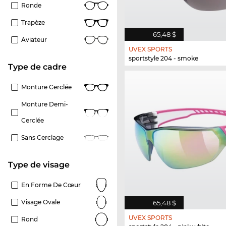
Ronde
Trapèze
65,48 $
Aviateur
UVEX SPORTS
sportstyle 204 - smoke
Type de cadre
Monture Cerclée
Monture Demi-
Cerclée
Sans Cerclage
Type de visage
En Forme De Cœur
Visage Ovale
65,48 $
UVEX SPORTS
Rond