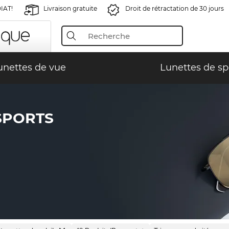
IAT!
Livraison gratuite
Droit de rétractation de 30 jours
unettes de vue
Lunettes de sp
SPORTS