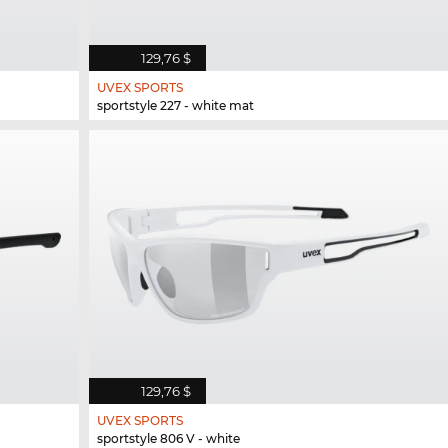
129,76 $
UVEX SPORTS
sportstyle 227 - white mat
129,76 $
UVEX SPORTS
sportstyle 806 V - white