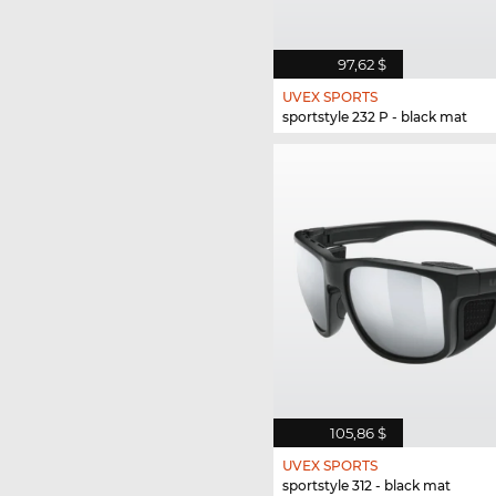
97,62 $
UVEX SPORTS
sportstyle 232 P - black mat
105,86 $
UVEX SPORTS
sportstyle 312 - black mat