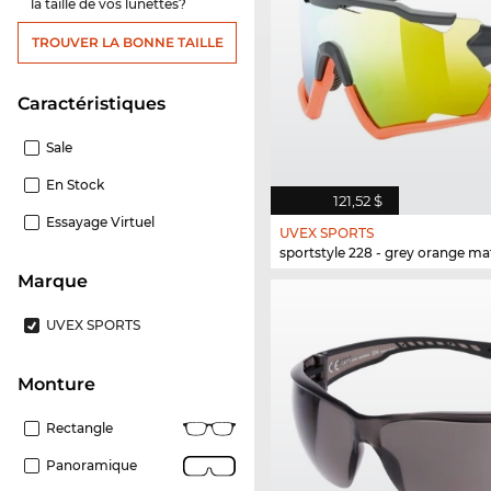
la taille de vos lunettes?
TROUVER LA BONNE TAILLE
Caractéristiques
Sale
En Stock
121,52 $
Essayage Virtuel
UVEX SPORTS
sportstyle 228 - grey orange ma
Marque
UVEX SPORTS
Monture
Rectangle
Panoramique