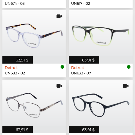
UN674 - 03
UN617 - 02
63,91 $
63,91 $
Detroit
Detroit
UN683 - 02
UN633 - 07
63,91 $
63,91 $