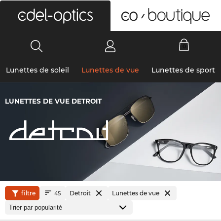
0
Lunettes de soleil
Lunettes de vue
Lunettes de sport
LUNETTES DE VUE DETROIT
filtre
Detroit
Lunettes de vue
45