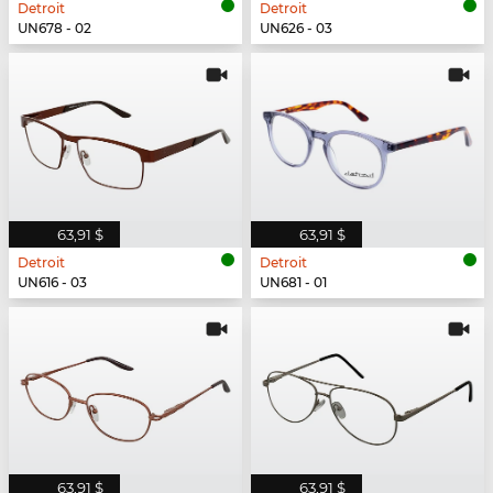
Detroit
Detroit
UN678 - 02
UN626 - 03
63,91 $
63,91 $
Detroit
Detroit
UN616 - 03
UN681 - 01
63,91 $
63,91 $