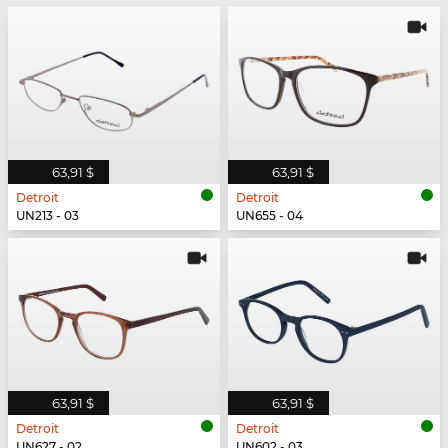
63,91 $
63,91 $
Detroit
Detroit
UN213 - 03
UN655 - 04
63,91 $
63,91 $
Detroit
Detroit
UN627 - 02
UN602 - 03