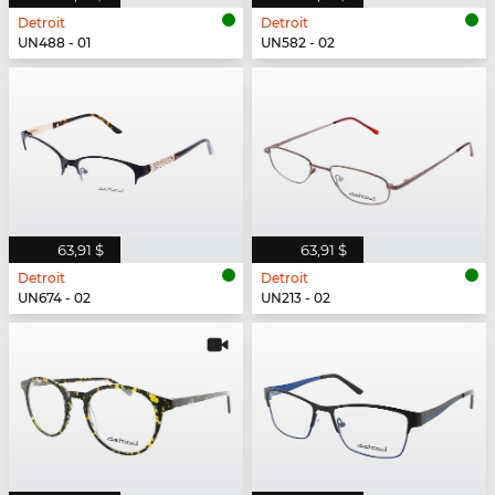
Detroit
Detroit
UN488 - 01
UN582 - 02
63,91 $
63,91 $
Detroit
Detroit
UN674 - 02
UN213 - 02