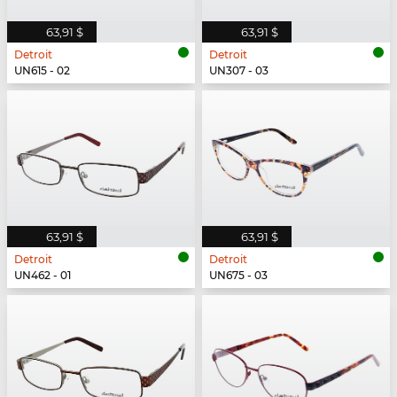
63,91 $
63,91 $
Detroit
Detroit
UN615 - 02
UN307 - 03
63,91 $
63,91 $
Detroit
Detroit
UN462 - 01
UN675 - 03