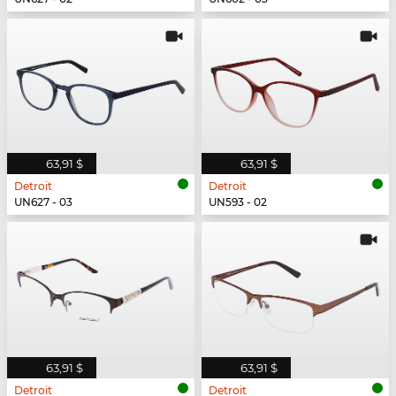
63,91 $
63,91 $
Detroit
Detroit
UN627 - 03
UN593 - 02
63,91 $
63,91 $
Detroit
Detroit