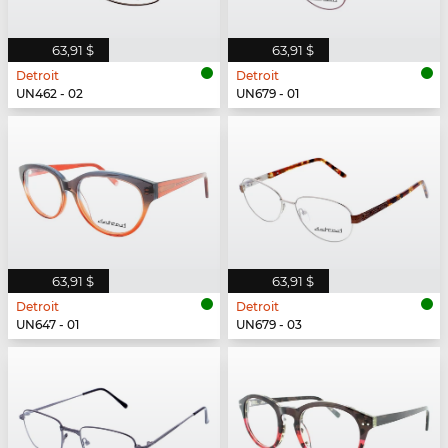
63,91 $
63,91 $
Detroit
Detroit
UN462 - 02
UN679 - 01
63,91 $
63,91 $
Detroit
Detroit
UN647 - 01
UN679 - 03