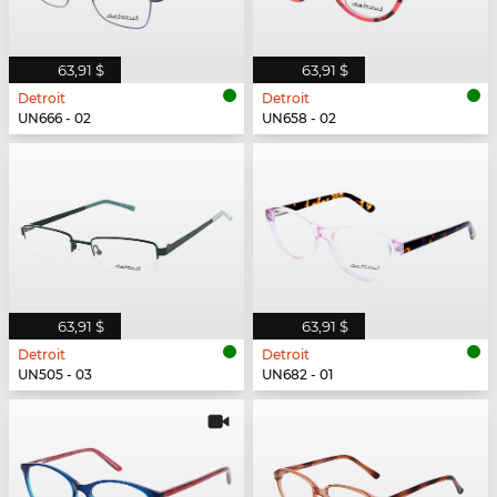
63,91 $
63,91 $
Detroit
Detroit
UN666 - 02
UN658 - 02
63,91 $
63,91 $
Detroit
Detroit
UN505 - 03
UN682 - 01