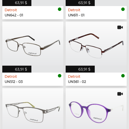
63,91 $
63,91 $
Detroit
Detroit
UN642 - 01
UN611 - 01
63,91 $
63,91 $
Detroit
Detroit
UN512 - 03
UN561 - 02