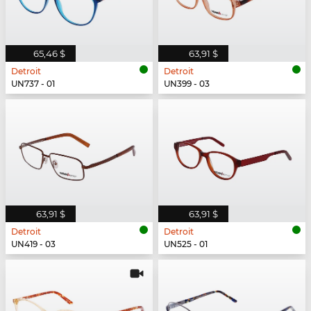
65,46 $
63,91 $
Detroit
Detroit
UN737 - 01
UN399 - 03
63,91 $
63,91 $
Detroit
Detroit
UN419 - 03
UN525 - 01