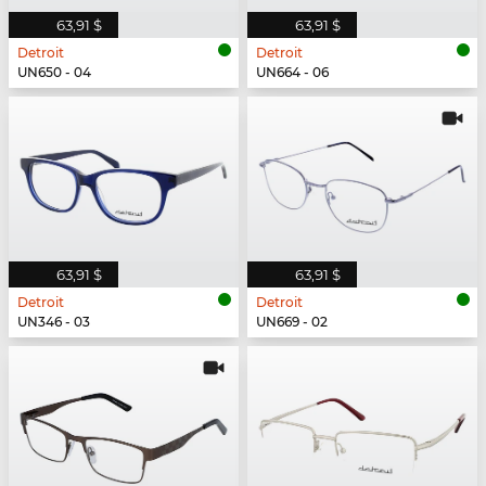
63,91 $
63,91 $
Detroit
Detroit
UN650 - 04
UN664 - 06
63,91 $
63,91 $
Detroit
Detroit
UN346 - 03
UN669 - 02