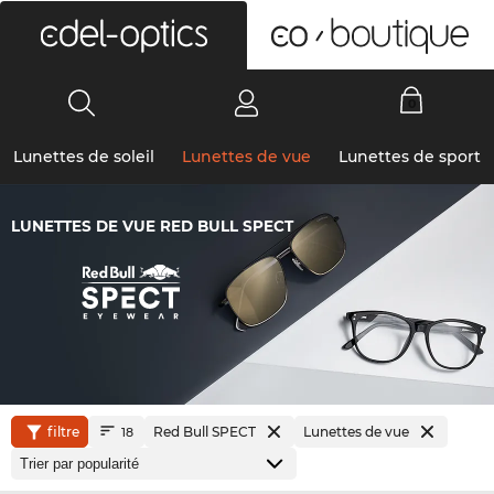
0
Lunettes de soleil
Lunettes de vue
Lunettes de sport
LUNETTES DE VUE RED BULL SPECT
filtre
Red Bull SPECT
Lunettes de vue
18