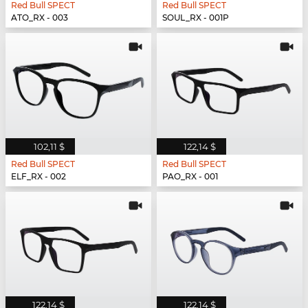
Red Bull SPECT
Red Bull SPECT
ATO_RX - 003
SOUL_RX - 001P
102,11 $
122,14 $
Red Bull SPECT
Red Bull SPECT
ELF_RX - 002
PAO_RX - 001
122,14 $
122,14 $