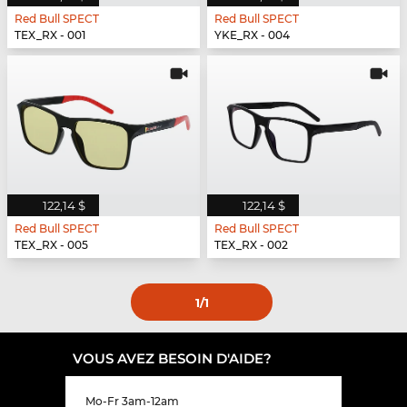
Red Bull SPECT
Red Bull SPECT
TEX_RX - 001
YKE_RX - 004
122,14 $
122,14 $
Red Bull SPECT
Red Bull SPECT
TEX_RX - 005
TEX_RX - 002
1
/1
VOUS AVEZ BESOIN D'AIDE?
Mo-Fr 3am-12am