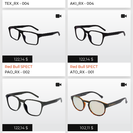
TEX_RX - 004
AKI_RX - 004
122,14 $
122,14 $
Red Bull SPECT
Red Bull SPECT
PAO_RX - 002
ATO_RX - 001
122,14 $
102,11 $