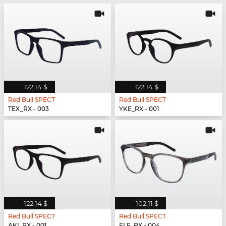
122,14 $
122,14 $
Red Bull SPECT
Red Bull SPECT
TEX_RX - 003
YKE_RX - 001
122,14 $
102,11 $
Red Bull SPECT
Red Bull SPECT
AKI_RX - 001
ELF_RX - 004