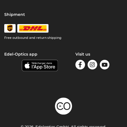
Shipment
Free outbound and return shipping
Edel-Optics app
Visit us
© 2026, Edeloptics GmbH. All rights reserved.