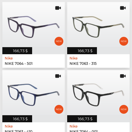
166,73 $
166,73 $
Nike
Nike
NIKE 7064 - 501
NIKE 7063 - 315
166,73 $
166,73 $
Nike
Nike
NIKE 7063 - 410
NIKE 7064 - 001