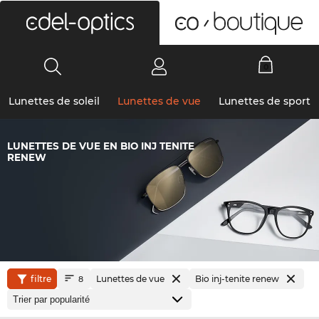
0
Lunettes de soleil
Lunettes de vue
Lunettes de sport
LUNETTES DE VUE EN BIO INJ TENITE
RENEW
filtre
Lunettes de vue
Bio inj-tenite renew
8