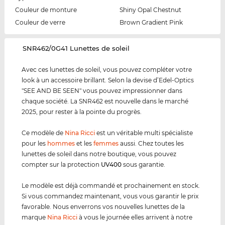
Couleur de monture
Shiny Opal Chestnut
Couleur de verre
Brown Gradient Pink
‌SNR462/0G41 Lunettes de soleil
Avec ces lunettes de soleil, vous pouvez compléter votre
look à un accessoire brillant. Selon la devise d’Edel-Optics
"SEE AND BE SEEN" vous pouvez impressionner dans
chaque société. La SNR462 est nouvelle dans le marché
2025, pour rester à la pointe du progrès.
Ce modèle de
Nina Ricci
est un véritable multi spécialiste
pour les
hommes
et les
femmes
aussi. Chez toutes les
lunettes de soleil dans notre boutique, vous pouvez
compter sur la protection
UV400
sous garantie.
Le modèle est déjà commandé et prochainement en stock.
Si vous commandez maintenant, vous vous garantir le prix
favorable. Nous enverrons vos nouvelles lunettes de la
marque
Nina Ricci
à vous le journée elles arrivent à notre