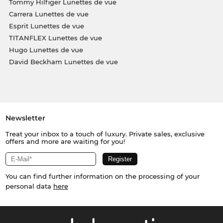
Tommy Hilfiger Lunettes de vue
Carrera Lunettes de vue
Esprit Lunettes de vue
TITANFLEX Lunettes de vue
Hugo Lunettes de vue
David Beckham Lunettes de vue
Newsletter
Treat your inbox to a touch of luxury. Private sales, exclusive
offers and more are waiting for you!
You can find further information on the processing of your
personal data
here