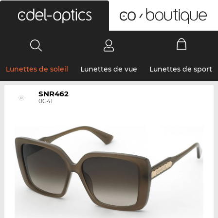
0
Lunettes de soleil
Lunettes de vue
Lunettes de sport
SNR462
0G41