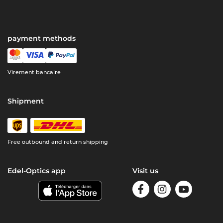
payment methods
Virement bancaire
Shipment
Free outbound and return shipping
Edel-Optics app
Visit us