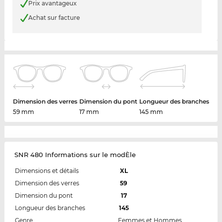
Prix avantageux
Achat sur facture
Dimension des verres
Dimension du pont
Longueur des branches
59 mm
17 mm
145 mm
SNR 480 Informations sur le modÈle
Dimensions et détails
XL
Dimension des verres
59
Dimension du pont
17
Longueur des branches
145
Genre
Femmes et Hommes