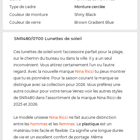
Type de cadre
Monture cerclée
Couleur de monture
Shiny Black
Couleur de verre
Brown Gradient Blue
‌SNR480/0700 Lunettes de soleil
Ces lunettes de soleil sont l'accessoire parfait pour la plage,
sur le chemin du bureau ou dans la ville. Il y a un seul
inconvénient: Vous attirez certainement l'un ou l'autre
regard. Avec la nouvelle marque
Nina Ricci
tu peux montrer
que tu es pionnière. Pour la saison courant la marque se
distingue avec sa collection pour 2026. Vous préférez une
autre couleur pour votre tenue Venez-voir les autres styles
de SNR480 dans l’assortiment de la marque Nina Ricci de
2025 et 2026.
Le modèle unisexe
Nina Ricci
ne fait aucune distinction
entre les
hommes
et les
femmes
. Le
plastique
est un
matériau très facile et flexible. Ca signifie une longue durée
de vie et un excellent confort de portage. Même