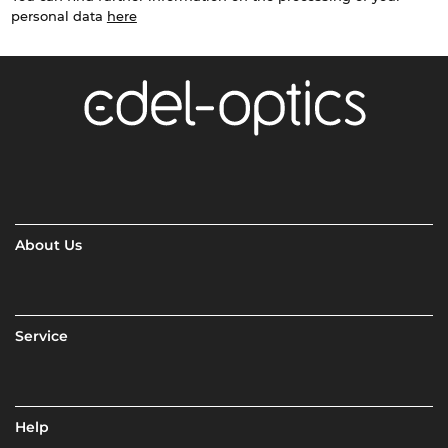
personal data
here
About Us
Service
Help