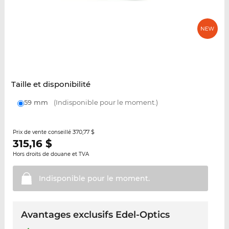
Taille et disponibilité
59 mm
(Indisponible pour le moment.)
370,77 $
Prix de vente conseillé
315,16
$
Hors droits de douane et TVA
Indisponible pour le
moment.
Avantages exclusifs Edel-Optics