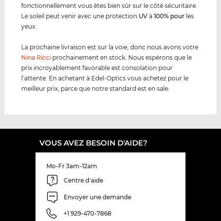
fonctionnellement vous êtes bien sûr sur le côté sécuritaire.
Le soleil peut venir avec une protection
UV
à
100% pour
les
yeux.
La prochaine livraison est sur la voie, donc nous avons votre
Nina Ricci
prochainement en stock. Nous espérons que le
prix incroyablement favorable est consolation pour
l’attente. En achetant à Edel-Optics vous achetez pour le
meilleur prix, parce que notre standard est en sale.
VOUS AVEZ BESOIN D'AIDE?
Mo-Fr 3am-12am
Centre d'aide
Envoyer une demande
+1 929-470-7868