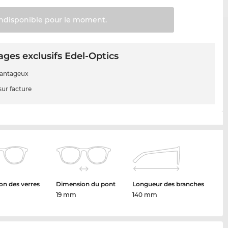
Indisponible pour le
moment.
ges exclusifs Edel-Optics
vantageux
sur facture
n des verres
Dimension du pont
Longueur des branches
19 mm
140 mm