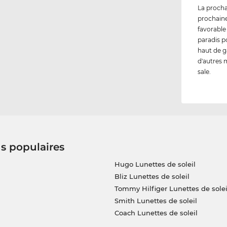
La procha
prochaine
favorable
paradis p
haut de g
d'autres m
sale.
us populaires
Hugo Lunettes de soleil
Bliz Lunettes de soleil
Tommy Hilfiger Lunettes de solei
Smith Lunettes de soleil
Coach Lunettes de soleil