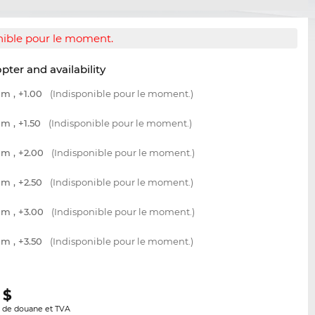
nible pour le moment.
opter and availability
m , +1.00
(Indisponible pour le moment.)
m , +1.50
(Indisponible pour le moment.)
m , +2.00
(Indisponible pour le moment.)
m , +2.50
(Indisponible pour le moment.)
m , +3.00
(Indisponible pour le moment.)
m , +3.50
(Indisponible pour le moment.)
$
s de douane et TVA