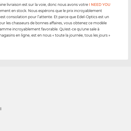
ine livraison est sur la voie, donc nous avons votre
I NEED YOU
ment en stock. Nous espérons que le prix incroyablement
 est consolation pour l’attente. Et parce que Edel-Optics est un
our les chasseurs de bonnes affaires, vous obtenez ce modèle
amme incroyablement favorable. Qu'est-ce qu'une sale à
agasins en ligne, est en nous « toute la journée, tous les jours »
l