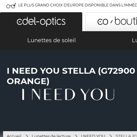
LE PLUS GRAND CHOIX D'EUROPE DISPONIBLE DANS L'IMMÉD
Lunettes de soleil
L
I NEED YOU STELLA (G7290
ORANGE)
Accueil
Lunettes de lecture
I NEED YOU
STELLA (G