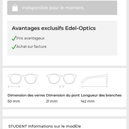
Indisponible pour le
moment.
Avantages exclusifs Edel-Optics
Prix avantageux
Achat sur facture
Dimension des verres
Dimension du pont
Longueur des branches
50 mm
21 mm
142 mm
STUDENT Informations sur le modÈle