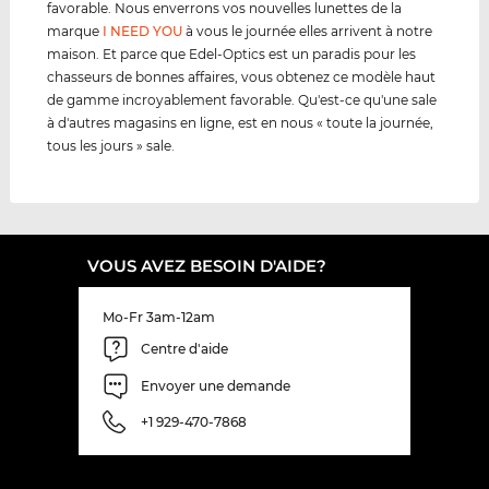
favorable. Nous enverrons vos nouvelles lunettes de la
marque
I NEED YOU
à vous le journée elles arrivent à notre
maison. Et parce que Edel-Optics est un paradis pour les
chasseurs de bonnes affaires, vous obtenez ce modèle haut
de gamme incroyablement favorable. Qu'est-ce qu'une sale
à d'autres magasins en ligne, est en nous « toute la journée,
tous les jours » sale.
VOUS AVEZ BESOIN D'AIDE?
Mo-Fr 3am-12am
Centre d'aide
Envoyer une demande
+1 929-470-7868