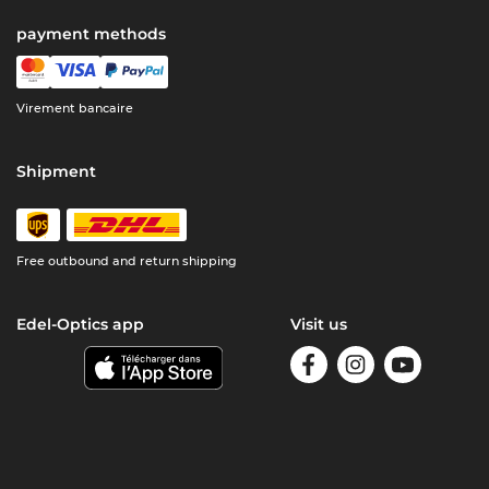
payment methods
Virement bancaire
Shipment
Free outbound and return shipping
Edel-Optics app
Visit us