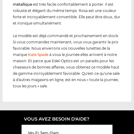
métal
lique
est très facile confortablement à porter. Il est
robuste et élégant du même temps. Rosa est une couleur
forte et incroyablement convertible. Elle peut être doux, dur
et ironique simultanément.
Le modèle est déjà commandé et prochainement en stock.
Si vous commandez maintenant, vous vous garantir le prix
favorable. Nous enverrons vos nouvelles lunettes de la
marque
Kate Spade
à vous le journée elles arrivent à notre
maison. Et parce que Edel-Optics est un paradis pour les
chasseurs de bonnes affaires, vous obtenez ce modèle haut
de gamme incroyablement favorable. Qu'est-ce qu'une sale
à d'autres magasins en ligne, est en nous « toute la journée,
tous les jours » sale.
VOUS AVEZ BESOIN D'AIDE?
Mo-Fr 3am-12am