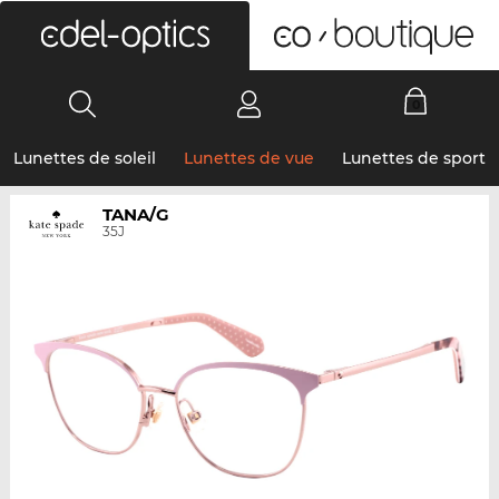
0
Lunettes de soleil
Lunettes de vue
Lunettes de sport
TANA/G
35J