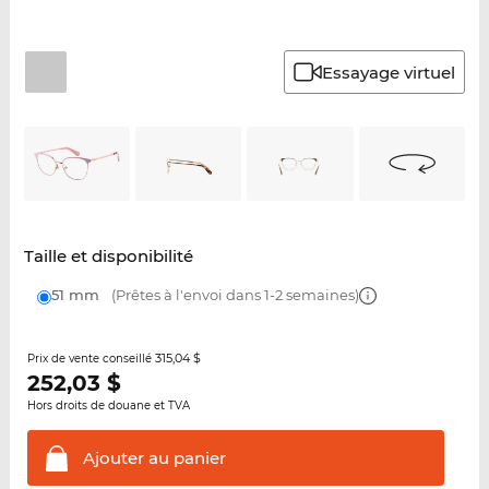
Essayage virtuel
Taille et disponibilité
51 mm
(Prêtes à l'envoi dans 1-2 semaines)
315,04 $
Prix de vente conseillé
252,03
$
Hors droits de douane et TVA
Ajouter au
panier