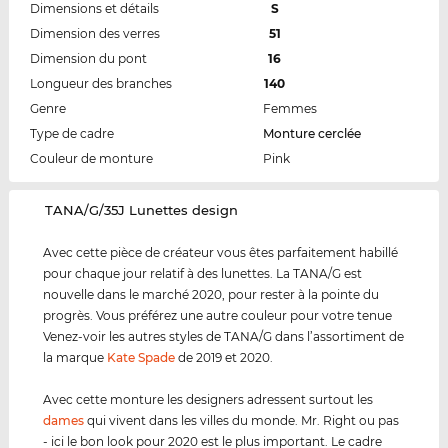
Dimensions et détails
S
Dimension des verres
51
Dimension du pont
16
Longueur des branches
140
Genre
Femmes
Type de cadre
Monture cerclée
Couleur de monture
Pink
‌TANA/G/35J Lunettes design
Avec cette pièce de créateur vous êtes parfaitement habillé
pour chaque jour relatif à des lunettes. La TANA/G est
nouvelle dans le marché 2020, pour rester à la pointe du
progrès. Vous préférez une autre couleur pour votre tenue
Venez-voir les autres styles de TANA/G dans l’assortiment de
la marque
Kate Spade
de 2019 et 2020.
Avec cette monture les designers adressent surtout les
dames
qui vivent dans les villes du monde. Mr. Right ou pas
- ici le bon look pour 2020 est le plus important. Le cadre