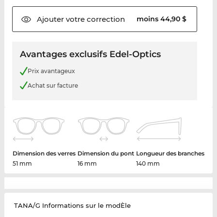
Ajouter votre
correction
moins 44,90 $
Avantages exclusifs Edel-Optics
Prix avantageux
Achat sur facture
Dimension des verres
Dimension du pont
Longueur des branches
51 mm
16 mm
140 mm
TANA/G Informations sur le modÈle