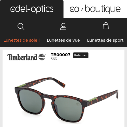
0
Lunettes de soleil
Lunettes de vue
Lunettes de sport
TB00007
Polarized
56R