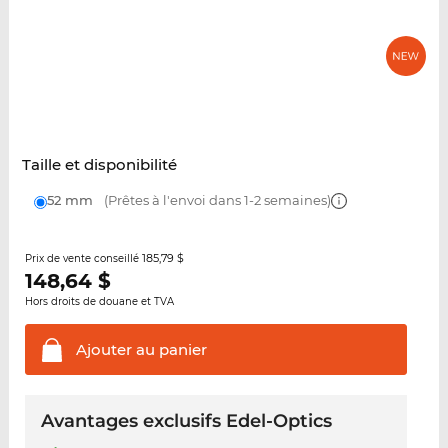
Taille et disponibilité
52 mm
(Prêtes à l'envoi dans 1-2 semaines)
185,79 $
Prix de vente conseillé
148,64
$
Hors droits de douane et TVA
Ajouter au
panier
Avantages exclusifs Edel-Optics