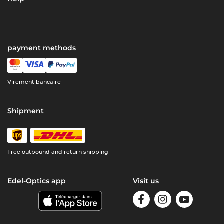
payment methods
Virement bancaire
Shipment
Free outbound and return shipping
Edel-Optics app
Visit us