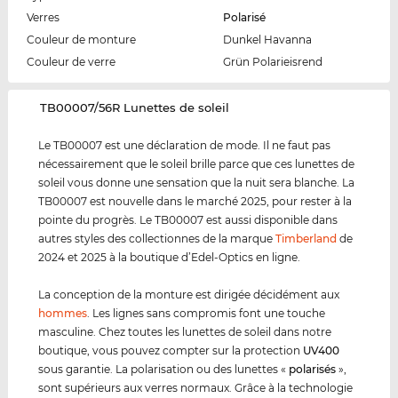
Verres
Polarisé
Couleur de monture
Dunkel Havanna
Couleur de verre
Grün Polarieisrend
‌TB00007/56R Lunettes de soleil
Le TB00007 est une déclaration de mode. Il ne faut pas
nécessairement que le soleil brille parce que ces lunettes de
soleil vous donne une sensation que la nuit sera blanche. La
TB00007 est nouvelle dans le marché 2025, pour rester à la
pointe du progrès. Le TB00007 est aussi disponible dans
autres styles des collectionnes de la marque
Timberland
de
2024 et 2025 à la boutique d’Edel-Optics en ligne.
La conception de la monture est dirigée décidément aux
hommes
. Les lignes sans compromis font une touche
masculine. Chez toutes les lunettes de soleil dans notre
boutique, vous pouvez compter sur la protection
UV400
sous garantie. La polarisation ou des lunettes «
polarisés
»,
sont supérieurs aux verres normaux. Grâce à la technologie