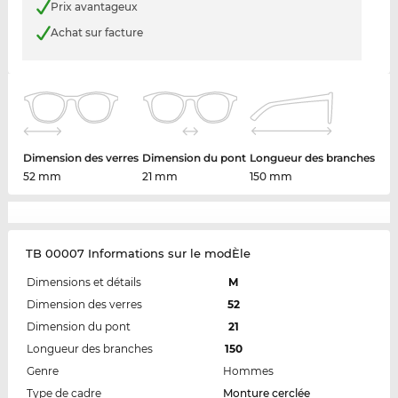
Prix avantageux
Achat sur facture
Dimension des verres
Dimension du pont
Longueur des branches
52 mm
21 mm
150 mm
TB 00007 Informations sur le modÈle
Dimensions et détails
M
Dimension des verres
52
Dimension du pont
21
Longueur des branches
150
Genre
Hommes
Type de cadre
Monture cerclée