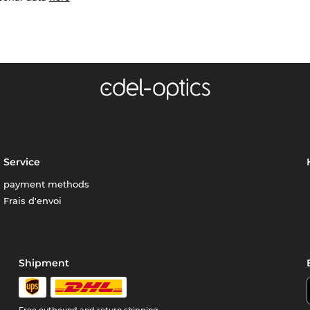
Service
payment methods
Frais d'envoi
Shipment
Free outbound and return shipping