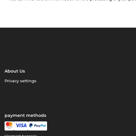
About Us
Privacy settings
payment methods
Virement bancaire