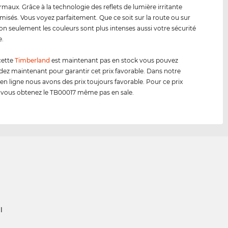
rmaux. Grâce à la technologie des reflets de lumière irritante
misés. Vous voyez parfaitement. Que ce soit sur la route ou sur
 non seulement les couleurs sont plus intenses aussi votre sécurité
e.
cette
Timberland
est maintenant pas en stock vous pouvez
 maintenant pour garantir cet prix favorable. Dans notre
en ligne nous avons des prix toujours favorable. Pour ce prix
 vous obtenez le TB00017 même pas en sale.
l