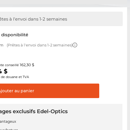
êtes à l'envoi dans 1-2 semaines
t disponibilité
mm
(Prêtes à l'envoi dans 1-2 semaines)
162,30 $
nte conseillé
4
$
s de douane et TVA
Ajouter au
panier
ges exclusifs Edel-Optics
vantageux