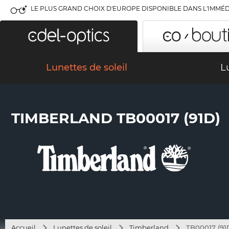
LE PLUS GRAND CHOIX D'EUROPE DISPONIBLE DANS L'IMMÉD
Lunettes de soleil
L
TIMBERLAND TB00017 (91D)
Accueil
Lunettes de soleil
Timberland
TB00017 (91