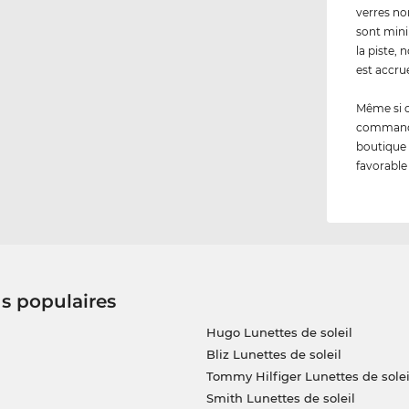
verres no
sont mini
la piste,
est accru
Même si 
commandez
boutique 
favorable
us populaires
Hugo Lunettes de soleil
Bliz Lunettes de soleil
Tommy Hilfiger Lunettes de solei
Smith Lunettes de soleil