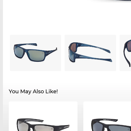
You May Also Like!