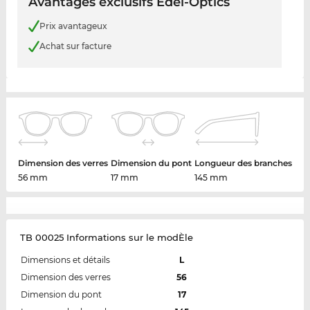
Avantages exclusifs Edel-Optics
Prix avantageux
Achat sur facture
Dimension des verres
Dimension du pont
Longueur des branches
56 mm
17 mm
145 mm
TB 00025 Informations sur le modÈle
Dimensions et détails
L
Dimension des verres
56
Dimension du pont
17