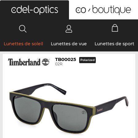
0
Lunettes de soleil
Lunettes de vue
Lunettes de sport
TB00025
Polarized
02R