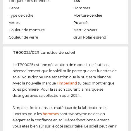
Longueur des branches
145
Genre
Hommes
Type de cadre
Monture cerclée
Verres
Polarisé
Couleur de monture
Matt Schwarz
Couleur de verre
Grün Polarieisrend
‌TB00025/02R Lunettes de soleil
Le TB00025 est une déclaration de mode. Il ne faut pas
nécessairement que le soleil brille parce que ces lunettes de
soleil vous donne une sensation que la nuit sera blanche.
Avec la nouvelle marque
Timberland
tu peux montrer que
tu es pionnière. Pour la saison courant la marque se
distingue avec sa collection pour 2024.
Simple et forte dans les matériaux de la fabrication: les
lunettes pour les
hommes
sont synonyme de design
élégant et la confiance en soi.Même fonctionnellement
vous êtes bien sûr sur le côté sécuritaire. Le soleil peut venir