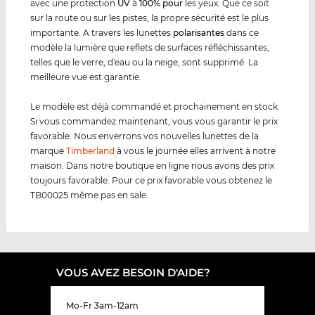
avec une protection
UV
à
100% pour
les yeux. Que ce soit
sur la route ou sur les pistes, la propre sécurité est le plus
importante. A travers les lunettes
polarisantes
dans ce
modèle la lumière que reflets de surfaces réfléchissantes,
telles que le verre, d'eau ou la neige, sont supprimé. La
meilleure vue est garantie.
Le modèle est déjà commandé et prochainement en stock.
Si vous commandez maintenant, vous vous garantir le prix
favorable. Nous enverrons vos nouvelles lunettes de la
marque
Timberland
à vous le journée elles arrivent à notre
maison. Dans notre boutique en ligne nous avons des prix
toujours favorable. Pour ce prix favorable vous obtenez le
TB00025 même pas en sale.
VOUS AVEZ BESOIN D'AIDE?
Mo-Fr 3am-12am