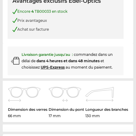
Avantages exclusifs Edel-Optics
Encore
4
TB00033 en stock
Prix avantageux
Achat sur facture
Livraison garantie jusqu'au
:
commandez dans un
délai de
dans 4 heures et dans 48 minutes
et
choisissez
UPS-Express
au moment du paiement.
Dimension des verres
Dimension du pont
Longueur des branches
66 mm
17 mm
130 mm