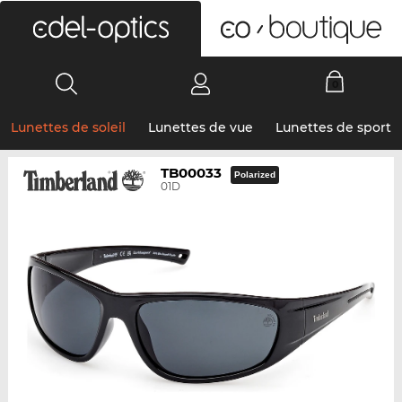
0
Lunettes de soleil
Lunettes de vue
Lunettes de sport
TB00033
Polarized
01D