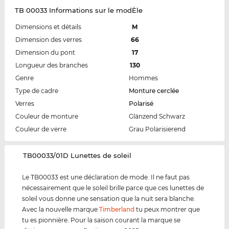
TB 00033 Informations sur le modÈle
Dimensions et détails
M
Dimension des verres
66
Dimension du pont
17
Longueur des branches
130
Genre
Hommes
Type de cadre
Monture cerclée
Verres
Polarisé
Couleur de monture
Glänzend Schwarz
Couleur de verre
Grau Polarisierend
‌TB00033/01D Lunettes de soleil
Le TB00033 est une déclaration de mode. Il ne faut pas
nécessairement que le soleil brille parce que ces lunettes de
soleil vous donne une sensation que la nuit sera blanche.
Avec la nouvelle marque
Timberland
tu peux montrer que
tu es pionnière. Pour la saison courant la marque se