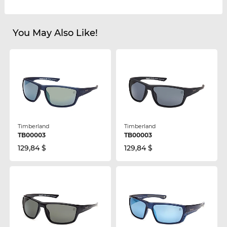
You May Also Like!
Timberland
Timberland
TB00003
TB00003
129,84 $
129,84 $