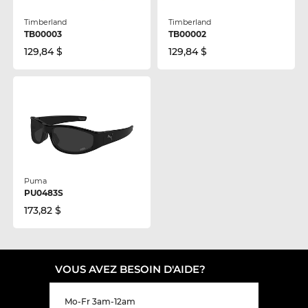
Timberland
Timberland
TB00003
TB00002
129,84 $
129,84 $
Puma
PU0483S
173,82 $
VOUS AVEZ BESOIN D'AIDE?
Mo-Fr 3am-12am