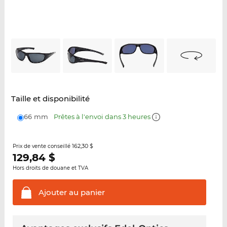
Taille et disponibilité
66 mm
Prêtes à l'envoi dans 3 heures
162,30 $
Prix de vente conseillé
129,84
$
Hors droits de douane et TVA
Ajouter au
panier