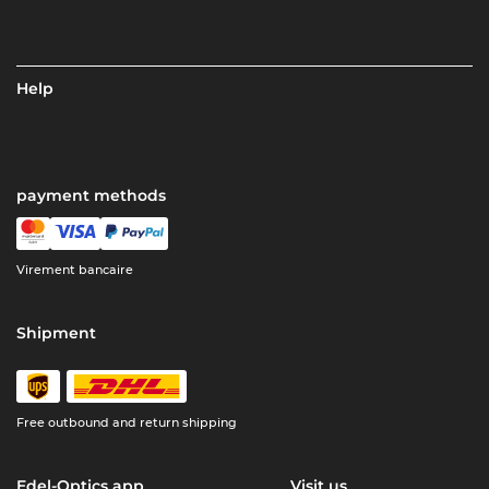
Help
payment methods
Virement bancaire
Shipment
Free outbound and return shipping
Edel-Optics app
Visit us