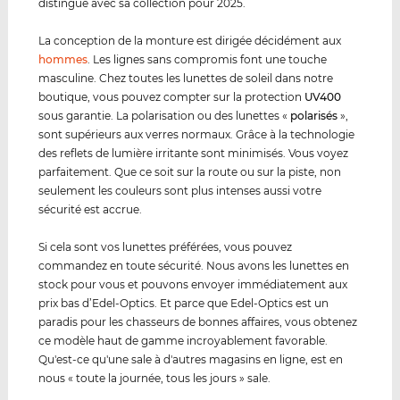
distingue avec sa collection pour 2025.
La conception de la monture est dirigée décidément aux
hommes
. Les lignes sans compromis font une touche
masculine. Chez toutes les lunettes de soleil dans notre
boutique, vous pouvez compter sur la protection
UV400
sous garantie. La polarisation ou des lunettes «
polarisés
»,
sont supérieurs aux verres normaux. Grâce à la technologie
des reflets de lumière irritante sont minimisés. Vous voyez
parfaitement. Que ce soit sur la route ou sur la piste, non
seulement les couleurs sont plus intenses aussi votre
sécurité est accrue.
Si cela sont vos lunettes préférées, vous pouvez
commandez en toute sécurité. Nous avons les lunettes en
stock pour vous et pouvons envoyer immédiatement aux
prix bas d’Edel-Optics. Et parce que Edel-Optics est un
paradis pour les chasseurs de bonnes affaires, vous obtenez
ce modèle haut de gamme incroyablement favorable.
Qu'est-ce qu'une sale à d'autres magasins en ligne, est en
nous « toute la journée, tous les jours » sale.