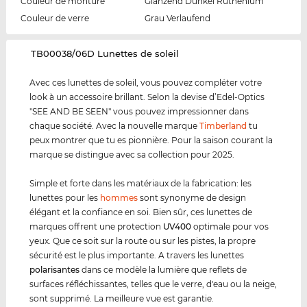
Couleur de monture
Glänzend Dunkel Ruthenium
Couleur de verre
Grau Verlaufend
‌TB00038/06D Lunettes de soleil
Avec ces lunettes de soleil, vous pouvez compléter votre
look à un accessoire brillant. Selon la devise d’Edel-Optics
"SEE AND BE SEEN" vous pouvez impressionner dans
chaque société. Avec la nouvelle marque
Timberland
tu
peux montrer que tu es pionnière. Pour la saison courant la
marque se distingue avec sa collection pour 2025.
Simple et forte dans les matériaux de la fabrication: les
lunettes pour les
hommes
sont synonyme de design
élégant et la confiance en soi. Bien sûr, ces lunettes de
marques offrent une protection
UV400
optimale pour vos
yeux. Que ce soit sur la route ou sur les pistes, la propre
sécurité est le plus importante. A travers les lunettes
polarisantes
dans ce modèle la lumière que reflets de
surfaces réfléchissantes, telles que le verre, d'eau ou la neige,
sont supprimé. La meilleure vue est garantie.