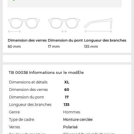
Dimension des verres
Dimension du pont
Longueur des branches
60 mm
17 mm
135 mm
TB 00038 Informations sur le modÈle
Dimensions et détails
XL
Dimension des verres
60
Dimension du pont
17
Longueur des branches
135
Genre
Hommes
Type de cadre
Monture cerclée
Verres
Polarisé