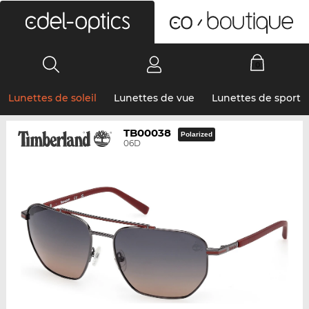
0
Lunettes de soleil
Lunettes de vue
Lunettes de sport
TB00038
Polarized
06D