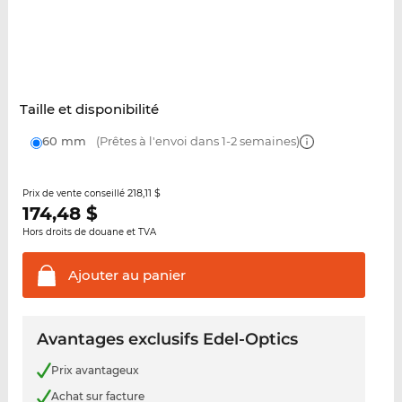
Taille et disponibilité
60 mm
(Prêtes à l'envoi dans 1-2 semaines)
218,11 $
Prix de vente conseillé
174,48
$
Hors droits de douane et TVA
Ajouter au
panier
Avantages exclusifs Edel-Optics
Prix avantageux
Achat sur facture