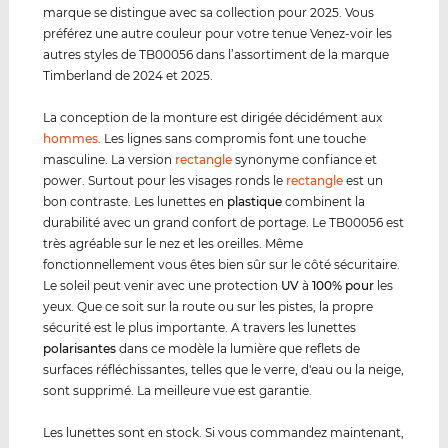
marque se distingue avec sa collection pour 2025. Vous
préférez une autre couleur pour votre tenue Venez-voir les
autres styles de TB00056 dans l’assortiment de la marque
Timberland de 2024 et 2025.
La conception de la monture est dirigée décidément aux
hommes
. Les lignes sans compromis font une touche
masculine. La version
rectangle
synonyme confiance et
power. Surtout pour les visages ronds le
rectangle
est un
bon contraste. Les lunettes en
plastique
combinent la
durabilité avec un grand confort de portage. Le TB00056 est
très agréable sur le nez et les oreilles. Même
fonctionnellement vous êtes bien sûr sur le côté sécuritaire.
Le soleil peut venir avec une protection
UV
à
100% pour
les
yeux. Que ce soit sur la route ou sur les pistes, la propre
sécurité est le plus importante. A travers les lunettes
polarisantes
dans ce modèle la lumière que reflets de
surfaces réfléchissantes, telles que le verre, d'eau ou la neige,
sont supprimé. La meilleure vue est garantie.
Les lunettes sont en stock. Si vous commandez maintenant,