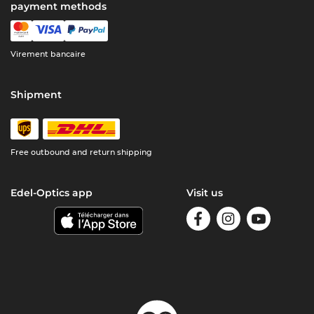
payment methods
Virement bancaire
Shipment
Free outbound and return shipping
Edel-Optics app
Visit us