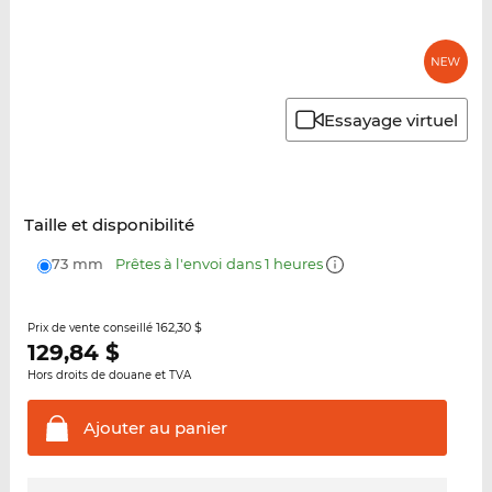
Essayage virtuel
Taille et disponibilité
73 mm
Prêtes à l'envoi dans 1 heures
162,30 $
Prix de vente conseillé
129,84
$
Hors droits de douane et TVA
Ajouter au
panier