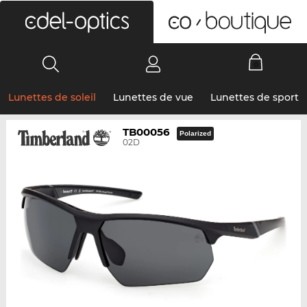
0
Lunettes de soleil
Lunettes de vue
Lunettes de sport
TB00056
Polarized
02D