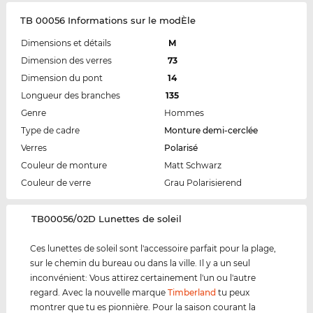
TB 00056 Informations sur le modÈle
Dimensions et détails
M
Dimension des verres
73
Dimension du pont
14
Longueur des branches
135
Genre
Hommes
Type de cadre
Monture demi-cerclée
Verres
Polarisé
Couleur de monture
Matt Schwarz
Couleur de verre
Grau Polarisierend
‌TB00056/02D Lunettes de soleil
Ces lunettes de soleil sont l'accessoire parfait pour la plage,
sur le chemin du bureau ou dans la ville. Il y a un seul
inconvénient: Vous attirez certainement l'un ou l'autre
regard. Avec la nouvelle marque
Timberland
tu peux
montrer que tu es pionnière. Pour la saison courant la