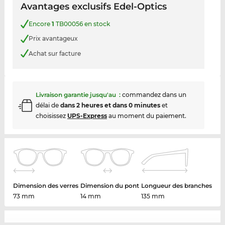
Avantages exclusifs Edel-Optics
Encore
1
TB00056 en stock
Prix avantageux
Achat sur facture
Livraison garantie jusqu'au
:
commandez dans un
délai de
dans 2 heures et dans 0 minutes
et
choisissez
UPS-Express
au moment du paiement.
Dimension des verres
Dimension du pont
Longueur des branches
73 mm
14 mm
135 mm