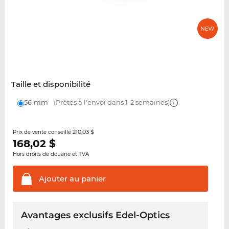
Taille et disponibilité
56 mm
(Prêtes à l'envoi dans 1-2 semaines)
210,03 $
Prix de vente conseillé
168,02
$
Hors droits de douane et TVA
Ajouter au
panier
Avantages exclusifs Edel-Optics