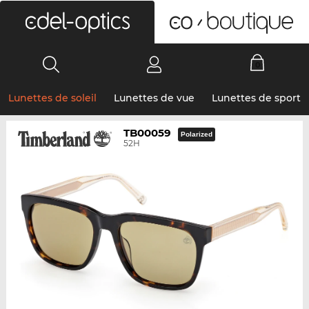
0
Lunettes de soleil
Lunettes de vue
Lunettes de sport
TB00059
Polarized
52H