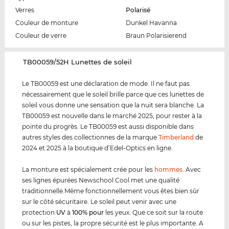
Verres
Polarisé
Couleur de monture
Dunkel Havanna
Couleur de verre
Braun Polarisierend
‌TB00059/52H Lunettes de soleil
Le TB00059 est une déclaration de mode. Il ne faut pas
nécessairement que le soleil brille parce que ces lunettes de
soleil vous donne une sensation que la nuit sera blanche. La
TB00059 est nouvelle dans le marché 2025, pour rester à la
pointe du progrès. Le TB00059 est aussi disponible dans
autres styles des collectionnes de la marque
Timberland
de
2024 et 2025 à la boutique d’Edel-Optics en ligne.
La monture est spécialement crée pour les
hommes
. Avec
ses lignes épurées Newschool Cool met une qualité
traditionnelle.Même fonctionnellement vous êtes bien sûr
sur le côté sécuritaire. Le soleil peut venir avec une
protection
UV
à
100% pour
les yeux. Que ce soit sur la route
ou sur les pistes, la propre sécurité est le plus importante. A