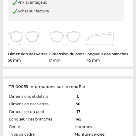
Prix avantageux
Achat sur facture
Dimension des verres
Dimension du pont
Longueur des branches
56 mm
17 mm
145 mm
TB 00059 Informations sur le modÈle
Dimensions et détails
L
Dimension des verres
56
Dimension du pont
17
Longueur des branches
145
Genre
Hommes
Type de cadre
Monture cerclée