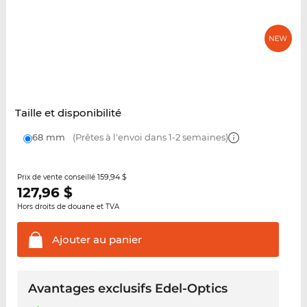
Taille et disponibilité
68 mm
(Prêtes à l'envoi dans 1-2 semaines)
159,94 $
Prix de vente conseillé
127,96
$
Hors droits de douane et TVA
Ajouter au
panier
Avantages exclusifs Edel-Optics