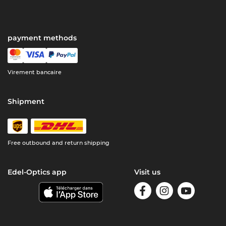
payment methods
Virement bancaire
Shipment
Free outbound and return shipping
Edel-Optics app
Visit us