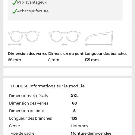
Prix avantageux
Achat sur facture
Dimension des verres
Dimension du pont
Longueur des branches
68 mm
8 mm
135 mm
TB 00068 Informations sur le modÈle
Dimensions et détails
XXL
Dimension des verres
68
Dimension du pont
8
Longueur des branches
135
Genre
Hommes
Type de cadre
Monture demi-cerclée