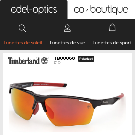
0
Lunettes de soleil
Lunettes de vue
Lunettes de sport
TB00068
Polarized
01D