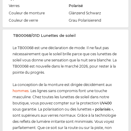
Verres
Polarisé
Couleur de monture
Glänzend Schwarz
Couleur de verre
Grau Polarisierend
‌TB00068/01D Lunettes de soleil
Le TB00068 est une déclaration de mode. Il ne faut pas
nécessairement que le soleil brille parce que ces lunettes de
soleil vous donne une sensation que la nuit sera blanche. La
TB00068 est nouvelle dans le marché 2026, pour rester à la
pointe du progrès.
La conception de la monture est dirigée décidément aux
hommes
. Les lignes sans compromis font une touche
masculine. Chez toutes les lunettes de soleil dans notre
boutique, vous pouvez compter sur la protection
UV400
sous garantie. La polarisation ou des lunettes «
polarisés
»,
sont supérieurs aux verres normaux. Grâce à la technologie
des reflets de lumière irritante sont minimisés. Vous voyez
parfaitement. Que ce soit sur la route ou sur la piste, non