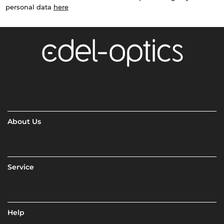
personal data
here
About Us
Service
Help