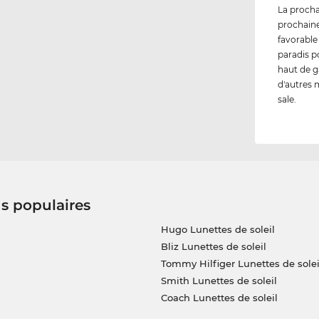
La procha
prochaine
favorable
paradis p
haut de g
d'autres m
sale.
us populaires
Hugo Lunettes de soleil
Bliz Lunettes de soleil
Tommy Hilfiger Lunettes de solei
Smith Lunettes de soleil
Coach Lunettes de soleil