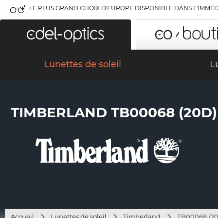
LE PLUS GRAND CHOIX D'EUROPE DISPONIBLE DANS L'IMMÉD
Lunettes de soleil
L
TIMBERLAND TB00068 (20D)
Accueil
Lunettes de soleil
Timberland
TB00068 (2