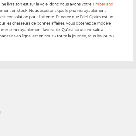
ine livraison est sur la voie, donc nous avons votre
Timberland
ment en stock. Nous espérons que le prix incroyablement
 est consolation pour l’attente. Et parce que Edel-Optics est un
our les chasseurs de bonnes affaires, vous obtenez ce modèle
amme incroyablement favorable. Qu'est-ce qu'une sale à
agasins en ligne, est en nous « toute la journée, tous les jours »
l