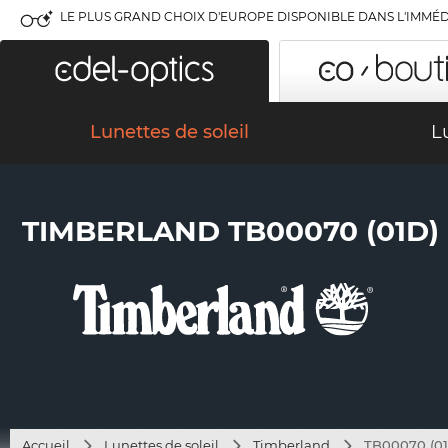
LE PLUS GRAND CHOIX D'EUROPE DISPONIBLE DANS L'IMMÉD
Lunettes de soleil
L
TIMBERLAND TB00070 (01D)
Accueil
Lunettes de soleil
Timberland
TB00070 (01