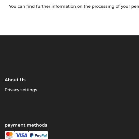
You can find further information on the processing of your pe
About Us
Privacy settings
payment methods