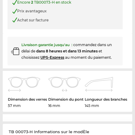
Encore
2
TB00073-H en stock
Prix avantageux
Achat sur facture
Livraison garantie jusqu'au
:
commandez dans un
délai de
dans 8 heures et dans 13 minutes
et
choisissez
UPS-Express
au moment du paiement.
Dimension des verres
Dimension du pont
Longueur des branches
57 mm
16 mm
145 mm
TB 00073-H Informations sur le modÈle