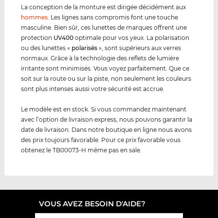
La conception de la monture est dirigée décidément aux
hommes
. Les lignes sans compromis font une touche
masculine. Bien sûr, ces lunettes de marques offrent une
protection
UV400
optimale pour vos yeux. La polarisation
ou des lunettes «
polarisés
», sont supérieurs aux verres
normaux. Grâce à la technologie des reflets de lumière
irritante sont minimisés. Vous voyez parfaitement. Que ce
soit sur la route ou sur la piste, non seulement les couleurs
sont plus intenses aussi votre sécurité est accrue.
Le modèle est en stock. Si vous commandez maintenant
avec l’option de livraison express, nous pouvons garantir la
date de livraison. Dans notre boutique en ligne nous avons
des prix toujours favorable. Pour ce prix favorable vous
obtenez le TB00073-H même pas en sale.
VOUS AVEZ BESOIN D'AIDE?