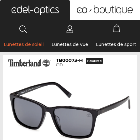
0
Lunettes de soleil
Lunettes de vue
Lunettes de sport
TB00073-H
Polarized
01D