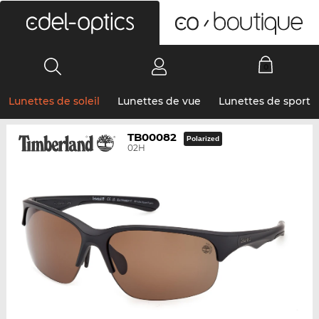
0
Lunettes de soleil
Lunettes de vue
Lunettes de sport
TB00082
Polarized
02H