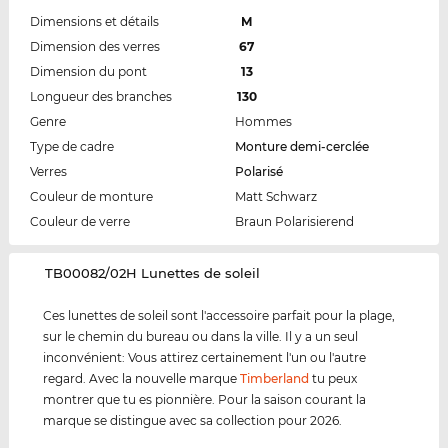
Dimensions et détails
M
Dimension des verres
67
Dimension du pont
13
Longueur des branches
130
Genre
Hommes
Type de cadre
Monture demi-cerclée
Verres
Polarisé
Couleur de monture
Matt Schwarz
Couleur de verre
Braun Polarisierend
‌TB00082/02H Lunettes de soleil
Ces lunettes de soleil sont l'accessoire parfait pour la plage,
sur le chemin du bureau ou dans la ville. Il y a un seul
inconvénient: Vous attirez certainement l'un ou l'autre
regard. Avec la nouvelle marque
Timberland
tu peux
montrer que tu es pionnière. Pour la saison courant la
marque se distingue avec sa collection pour 2026.