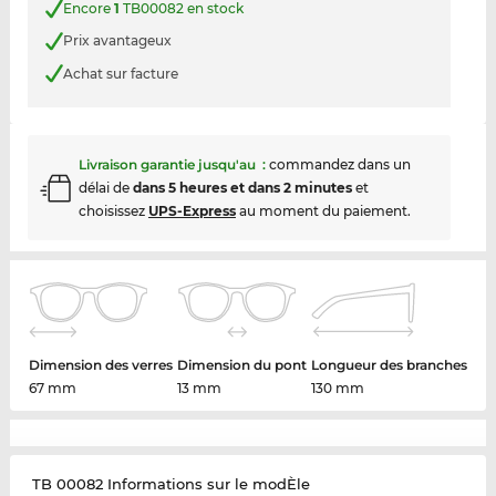
Encore
1
TB00082 en stock
Prix avantageux
Achat sur facture
Livraison garantie jusqu'au
:
commandez dans un
délai de
dans 5 heures et dans 2 minutes
et
choisissez
UPS-Express
au moment du paiement.
Dimension des verres
Dimension du pont
Longueur des branches
67 mm
13 mm
130 mm
TB 00082 Informations sur le modÈle