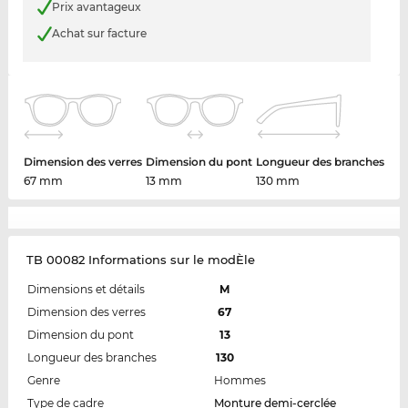
Prix avantageux
Achat sur facture
Dimension des verres
Dimension du pont
Longueur des branches
67 mm
13 mm
130 mm
TB 00082 Informations sur le modÈle
Dimensions et détails
M
Dimension des verres
67
Dimension du pont
13
Longueur des branches
130
Genre
Hommes
Type de cadre
Monture demi-cerclée