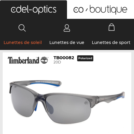
0
Lunettes de soleil
Lunettes de vue
Lunettes de sport
TB00082
Polarized
20D