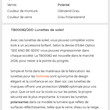
Verres
Polarisé
Couleur de monture
Glänzend Grau
Couleur de verre
Grau Polarisierend
‌TB00082/20D Lunettes de soleil
Avec ces lunettes de soleil, vous pouvez compléter votre
look à un accessoire brillant. Selon la devise d’Edel-Optics
"SEE AND BE SEEN" vous pouvez impressionner dans
chaque société. La TB00082 est nouvelle dans le marché
2026, pour rester à la pointe du progrès.
Simple et forte dans les matériaux de la fabrication: les
lunettes pour les
hommes
sont synonyme de design
élégant et la confiance en soi. Bien sûr, ces lunettes de
marques offrent une protection
UV400
optimale pour vos
yeux. Que ce soit sur la route ou sur les pistes, la propre
sécurité est le plus importante. A travers les lunettes
polarisantes
dans ce modèle la lumière que reflets de
surfaces réfléchissantes, telles que le verre, d'eau ou la neige,