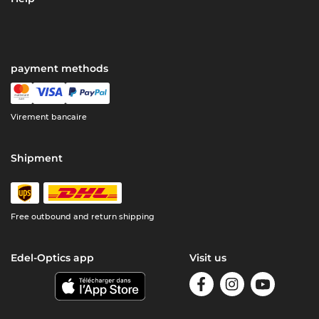
payment methods
Virement bancaire
Shipment
Free outbound and return shipping
Edel-Optics app
Visit us