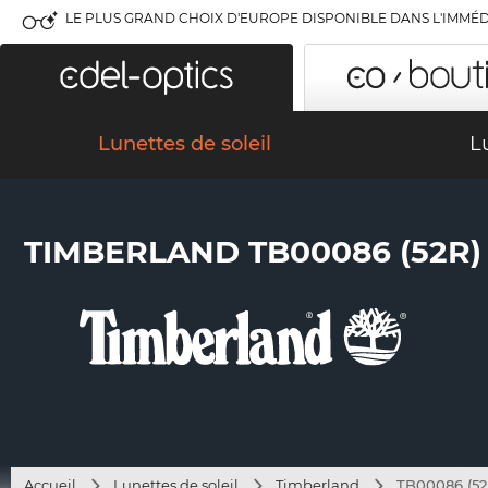
LE PLUS GRAND CHOIX D'EUROPE DISPONIBLE DANS L'IMMÉD
Lunettes de soleil
L
TIMBERLAND TB00086 (52R)
Accueil
Lunettes de soleil
Timberland
TB00086 (52