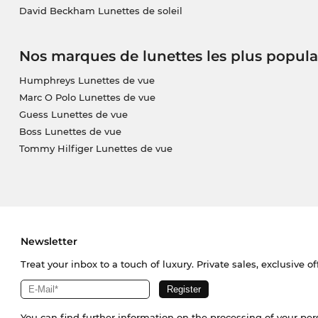
David Beckham Lunettes de soleil
Nos marques de lunettes les plus popula
Humphreys Lunettes de vue
Marc O Polo Lunettes de vue
Guess Lunettes de vue
Boss Lunettes de vue
Tommy Hilfiger Lunettes de vue
Newsletter
Treat your inbox to a touch of luxury. Private sales, exclusive o
You can find further information on the processing of your pe