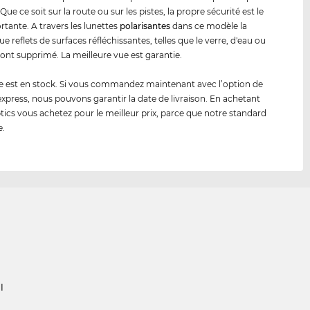
Que ce soit sur la route ou sur les pistes, la propre sécurité est le
rtante. A travers les lunettes
polarisantes
dans ce modèle la
e reflets de surfaces réfléchissantes, telles que le verre, d'eau ou
 sont supprimé. La meilleure vue est garantie.
 est en stock. Si vous commandez maintenant avec l’option de
 express, nous pouvons garantir la date de livraison. En achetant
tics vous achetez pour le meilleur prix, parce que notre standard
e.
l