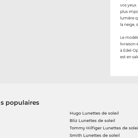
vos yeux. 
plus impo
lumière qu
la neige,
Le modèle
livraison
à Edel-Op
est en sal
us populaires
Hugo Lunettes de soleil
Bliz Lunettes de soleil
Tommy Hilfiger Lunettes de solei
Smith Lunettes de soleil