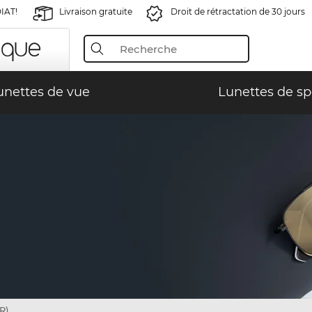
IAT!
Livraison gratuite
Droit de rétractation de 30 jours
unettes de vue
Lunettes de sp
R)