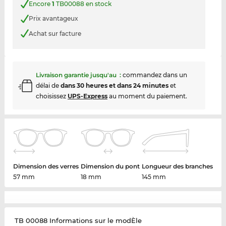
Encore
1
TB00088 en stock
Prix avantageux
Achat sur facture
Livraison garantie jusqu'au
:
commandez dans un
délai de
dans 30 heures et dans 24 minutes
et
choisissez
UPS-Express
au moment du paiement.
Dimension des verres
Dimension du pont
Longueur des branches
57 mm
18 mm
145 mm
TB 00088 Informations sur le modÈle