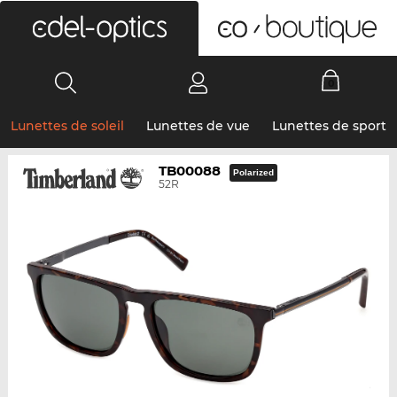
0
Lunettes de soleil
Lunettes de vue
Lunettes de sport
TB00088
Polarized
52R