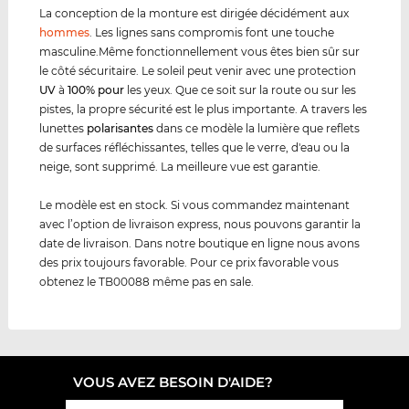
La conception de la monture est dirigée décidément aux
hommes
. Les lignes sans compromis font une touche
masculine.Même fonctionnellement vous êtes bien sûr sur
le côté sécuritaire. Le soleil peut venir avec une protection
UV
à
100% pour
les yeux. Que ce soit sur la route ou sur les
pistes, la propre sécurité est le plus importante. A travers les
lunettes
polarisantes
dans ce modèle la lumière que reflets
de surfaces réfléchissantes, telles que le verre, d'eau ou la
neige, sont supprimé. La meilleure vue est garantie.
Le modèle est en stock. Si vous commandez maintenant
avec l’option de livraison express, nous pouvons garantir la
date de livraison. Dans notre boutique en ligne nous avons
des prix toujours favorable. Pour ce prix favorable vous
obtenez le TB00088 même pas en sale.
VOUS AVEZ BESOIN D'AIDE?