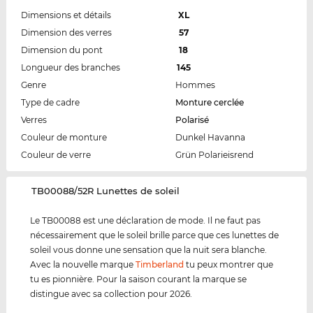
Dimensions et détails
XL
Dimension des verres
57
Dimension du pont
18
Longueur des branches
145
Genre
Hommes
Type de cadre
Monture cerclée
Verres
Polarisé
Couleur de monture
Dunkel Havanna
Couleur de verre
Grün Polarieisrend
‌TB00088/52R Lunettes de soleil
Le TB00088 est une déclaration de mode. Il ne faut pas
nécessairement que le soleil brille parce que ces lunettes de
soleil vous donne une sensation que la nuit sera blanche.
Avec la nouvelle marque
Timberland
tu peux montrer que
tu es pionnière. Pour la saison courant la marque se
distingue avec sa collection pour 2026.