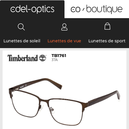
0
Lunettes de soleil
Lunettes de vue
Lunettes de sport
TB1761
37A