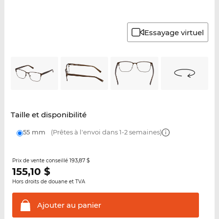
Essayage virtuel
Taille et disponibilité
55 mm
(Prêtes à l'envoi dans 1-2 semaines)
193,87 $
Prix de vente conseillé
155,10
$
Hors droits de douane et TVA
Ajouter au
panier