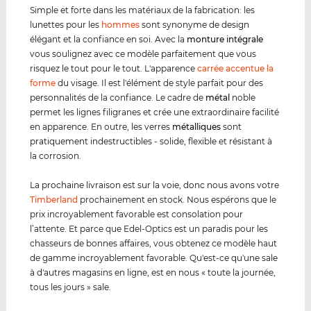
Simple et forte dans les matériaux de la fabrication: les
lunettes pour les
hommes
sont synonyme de design
élégant et la confiance en soi. Avec la
monture intégrale
vous soulignez avec ce modèle parfaitement que vous
risquez le tout pour le tout. L'apparence
carrée accentue la
forme
du visage. Il est l'élément de style parfait pour des
personnalités de la confiance. Le cadre de
métal
noble
permet les lignes filigranes et crée une extraordinaire facilité
en apparence. En outre, les verres
métal
lique
s
sont
pratiquement indestructibles - solide, flexible et résistant à
la corrosion.
La prochaine livraison est sur la voie, donc nous avons votre
Timberland
prochainement en stock. Nous espérons que le
prix incroyablement favorable est consolation pour
l’attente. Et parce que Edel-Optics est un paradis pour les
chasseurs de bonnes affaires, vous obtenez ce modèle haut
de gamme incroyablement favorable. Qu'est-ce qu'une sale
à d'autres magasins en ligne, est en nous « toute la journée,
tous les jours » sale.