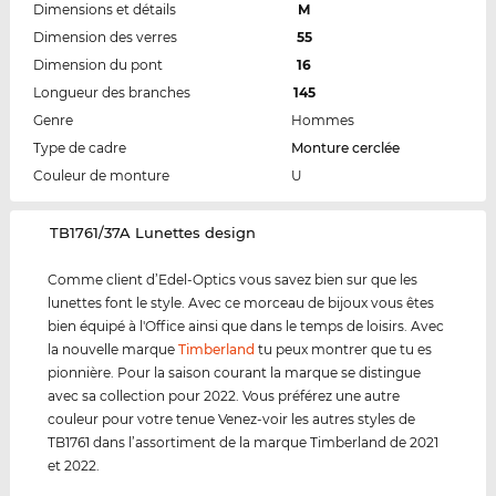
Dimensions et détails
M
Dimension des verres
55
Dimension du pont
16
Longueur des branches
145
Genre
Hommes
Type de cadre
Monture cerclée
Couleur de monture
U
‌TB1761/37A Lunettes design
Comme client d’Edel-Optics vous savez bien sur que les
lunettes font le style. Avec ce morceau de bijoux vous êtes
bien équipé à l'Office ainsi que dans le temps de loisirs. Avec
la nouvelle marque
Timberland
tu peux montrer que tu es
pionnière. Pour la saison courant la marque se distingue
avec sa collection pour 2022. Vous préférez une autre
couleur pour votre tenue Venez-voir les autres styles de
TB1761 dans l’assortiment de la marque Timberland de 2021
et 2022.