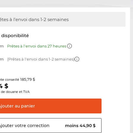
êtes à l'envoi dans 1-2 semaines
t disponibilité
mm
Prêtes à l'envoi dans 27 heures
mm
(Prêtes à l'envoi dans 1-2 semaines)
185,79 $
nte conseillé
4
$
s de douane et TVA
Ajouter au
panier
Ajouter votre
correction
moins 44,90 $