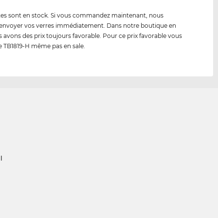
tes sont en stock. Si vous commandez maintenant, nous
envoyer vos verres immédiatement. Dans notre boutique en
s avons des prix toujours favorable. Pour ce prix favorable vous
e TB1819-H même pas en sale.
l