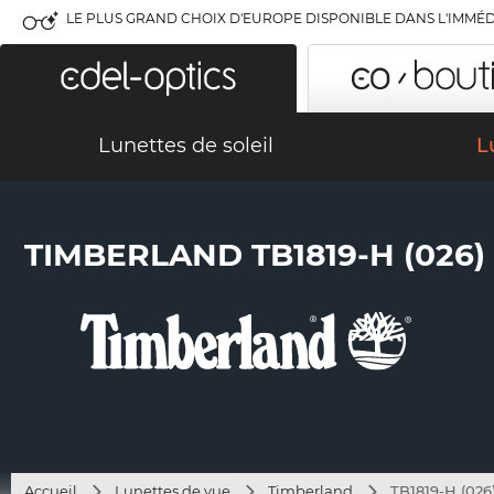
LE PLUS GRAND CHOIX D'EUROPE DISPONIBLE DANS L'IMMÉD
Lunettes de soleil
L
TIMBERLAND TB1819-H (026)
Accueil
Lunettes de vue
Timberland
TB1819-H (026