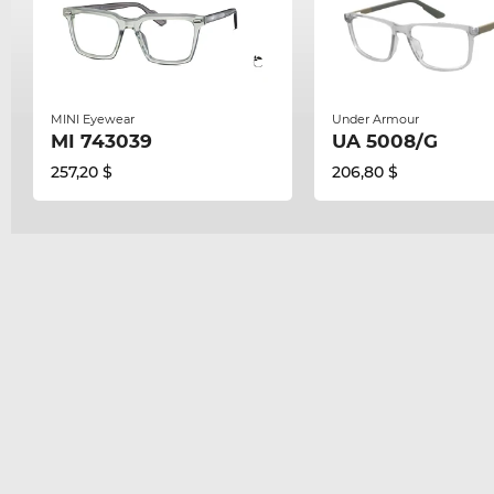
MINI Eyewear
Under Armour
MI 743039
UA 5008/G
257,20 $
206,80 $