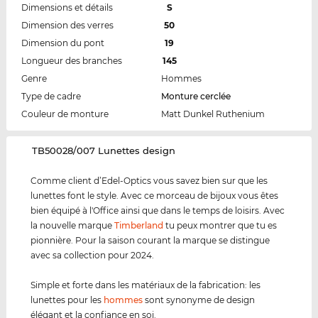
Dimensions et détails
S
Dimension des verres
50
Dimension du pont
19
Longueur des branches
145
Genre
Hommes
Type de cadre
Monture cerclée
Couleur de monture
Matt Dunkel Ruthenium
‌TB50028/007 Lunettes design
Comme client d’Edel-Optics vous savez bien sur que les
lunettes font le style. Avec ce morceau de bijoux vous êtes
bien équipé à l'Office ainsi que dans le temps de loisirs. Avec
la nouvelle marque
Timberland
tu peux montrer que tu es
pionnière. Pour la saison courant la marque se distingue
avec sa collection pour 2024.
Simple et forte dans les matériaux de la fabrication: les
lunettes pour les
hommes
sont synonyme de design
élégant et la confiance en soi.