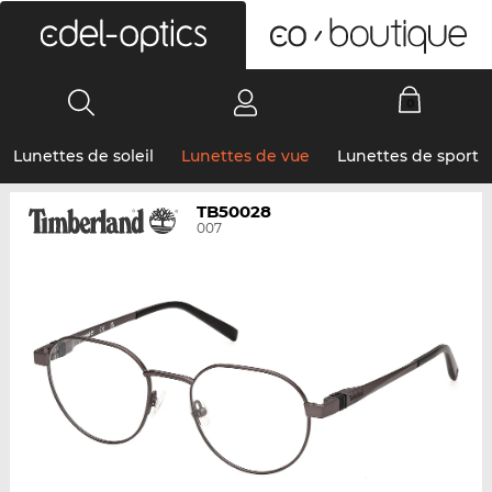
0
Lunettes de soleil
Lunettes de vue
Lunettes de sport
TB50028
007