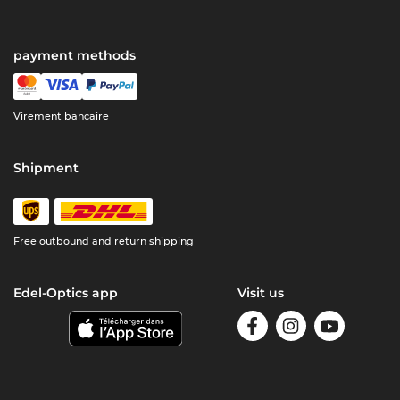
payment methods
Virement bancaire
Shipment
Free outbound and return shipping
Edel-Optics app
Visit us