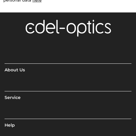
personal data
here
About Us
Service
Help