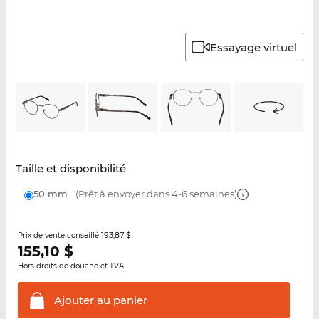
Essayage virtuel
Taille et disponibilité
50 mm
(Prêt à envoyer dans 4-6 semaines)
193,87 $
Prix de vente conseillé
155,10
$
Hors droits de douane et TVA
Ajouter au
panier