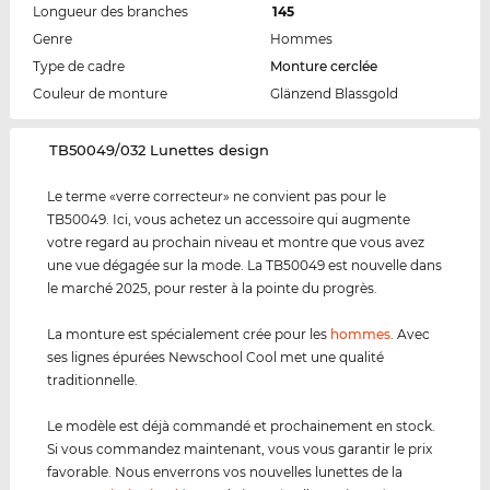
Longueur des branches
145
Genre
Hommes
Type de cadre
Monture cerclée
Couleur de monture
Glänzend Blassgold
‌TB50049/032 Lunettes design
Le terme «verre correcteur» ne convient pas pour le
TB50049. Ici, vous achetez un accessoire qui augmente
votre regard au prochain niveau et montre que vous avez
une vue dégagée sur la mode. La TB50049 est nouvelle dans
le marché 2025, pour rester à la pointe du progrès.
La monture est spécialement crée pour les
hommes
. Avec
ses lignes épurées Newschool Cool met une qualité
traditionnelle.
Le modèle est déjà commandé et prochainement en stock.
Si vous commandez maintenant, vous vous garantir le prix
favorable. Nous enverrons vos nouvelles lunettes de la