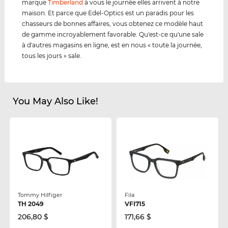
marque
Timberland
à vous le journée elles arrivent à notre
maison. Et parce que Edel-Optics est un paradis pour les
chasseurs de bonnes affaires, vous obtenez ce modèle haut
de gamme incroyablement favorable. Qu'est-ce qu'une sale
à d'autres magasins en ligne, est en nous « toute la journée,
tous les jours » sale.
You May Also Like!
Tommy Hilfiger
Fila
TH 2049
VFI715
206,80 $
171,66 $