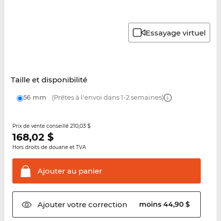
Essayage virtuel
Taille et disponibilité
56 mm
(Prêtes à l'envoi dans 1-2 semaines)
210,03 $
Prix de vente conseillé
168,02
$
Hors droits de douane et TVA
Ajouter au
panier
Ajouter votre
correction
moins 44,90 $