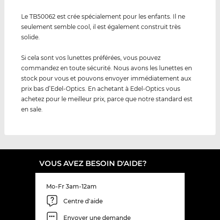
Le TB50062 est crée spécialement pour les enfants. Il ne
seulement semble cool, il est également construit très
solide.
Si cela sont vos lunettes préférées, vous pouvez
commandez en toute sécurité. Nous avons les lunettes en
stock pour vous et pouvons envoyer immédiatement aux
prix bas d’Edel-Optics. En achetant à Edel-Optics vous
achetez pour le meilleur prix, parce que notre standard est
en sale.
VOUS AVEZ BESOIN D'AIDE?
Mo-Fr 3am-12am
Centre d'aide
Envoyer une demande