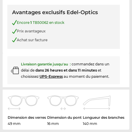
Avantages exclusifs Edel-Optics
Encore
1
TB50062 en stock
Prix avantageux
Achat sur facture
Livraison garantie jusqu'au
:
commandez dans un
délai de
dans 26 heures et dans 11 minutes
et
choisissez
UPS-Express
au moment du paiement.
Dimension des verres
Dimension du pont
Longueur des branches
49 mm
16 mm
140 mm