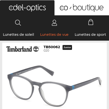
0
Lunettes de soleil
Lunettes de vue
Lunettes de sport
TB50062
Junior
020