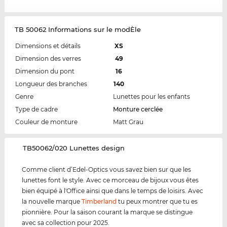
TB 50062 Informations sur le modÈle
Dimensions et détails
XS
Dimension des verres
49
Dimension du pont
16
Longueur des branches
140
Genre
Lunettes pour les enfants
Type de cadre
Monture cerclée
Couleur de monture
Matt Grau
‌TB50062/020 Lunettes design
Comme client d’Edel-Optics vous savez bien sur que les
lunettes font le style. Avec ce morceau de bijoux vous êtes
bien équipé à l'Office ainsi que dans le temps de loisirs. Avec
la nouvelle marque
Timberland
tu peux montrer que tu es
pionnière. Pour la saison courant la marque se distingue
avec sa collection pour 2025.