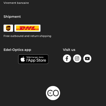
Virement bancaire
Shipment
Free outbound and return shipping
Edel-Optics app
Visit us