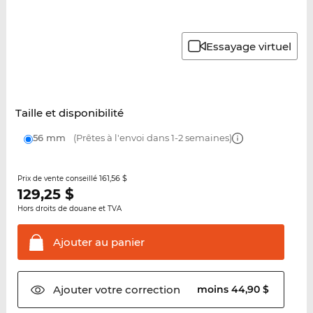
Essayage virtuel
Taille et disponibilité
56 mm
(Prêtes à l'envoi dans 1-2 semaines)
161,56 $
Prix de vente conseillé
129,25
$
Hors droits de douane et TVA
Ajouter au
panier
Ajouter votre
correction
moins 44,90 $