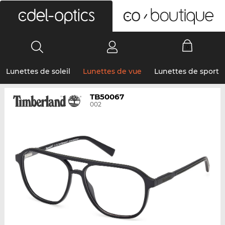
0
Lunettes de soleil
Lunettes de vue
Lunettes de sport
TB50067
002