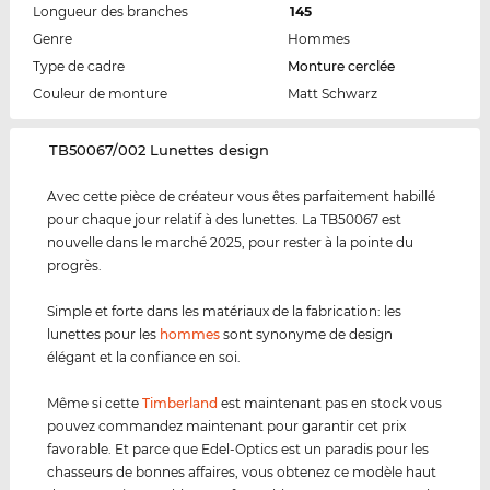
Longueur des branches
145
Genre
Hommes
Type de cadre
Monture cerclée
Couleur de monture
Matt Schwarz
‌TB50067/002 Lunettes design
Avec cette pièce de créateur vous êtes parfaitement habillé
pour chaque jour relatif à des lunettes. La TB50067 est
nouvelle dans le marché 2025, pour rester à la pointe du
progrès.
Simple et forte dans les matériaux de la fabrication: les
lunettes pour les
hommes
sont synonyme de design
élégant et la confiance en soi.
Même si cette
Timberland
est maintenant pas en stock vous
pouvez commandez maintenant pour garantir cet prix
favorable. Et parce que Edel-Optics est un paradis pour les
chasseurs de bonnes affaires, vous obtenez ce modèle haut