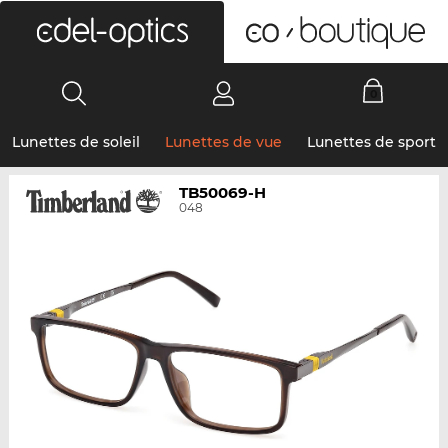
0
Lunettes de soleil
Lunettes de vue
Lunettes de sport
TB50069-H
048