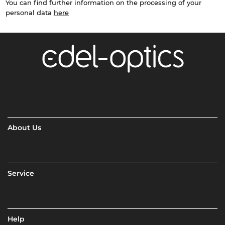
You can find further information on the processing of your
personal data
here
About Us
Service
Help