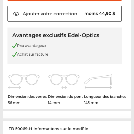
Ajouter votre
correction
moins 44,90 $
Avantages exclusifs Edel-Optics
Prix avantageux
Achat sur facture
Dimension des verres
Dimension du pont
Longueur des branches
56 mm
14 mm
145 mm
TB 50069-H Informations sur le modÈle