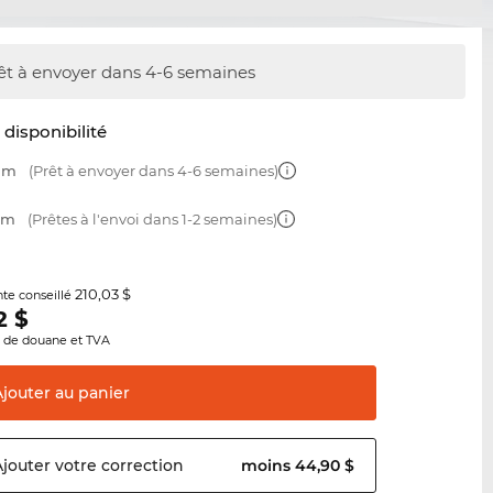
êt à envoyer dans 4-6 semaines
t disponibilité
 mm
(Prêt à envoyer dans 4-6 semaines)
 mm
(Prêtes à l'envoi dans 1-2 semaines)
210,03 $
nte conseillé
2
$
s de douane et TVA
Ajouter au
panier
Ajouter votre
correction
moins 44,90 $