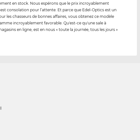
ment en stock. Nous espérons que le prix incroyablement
 est consolation pour l’attente. Et parce que Edel-Optics est un
our les chasseurs de bonnes affaires, vous obtenez ce modèle
amme incroyablement favorable. Qu'est-ce qu'une sale à
agasins en ligne, est en nous « toute la journée, tous les jours »
l