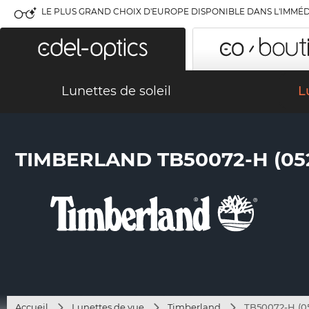
LE PLUS GRAND CHOIX D'EUROPE DISPONIBLE DANS L'IMMÉD
Lunettes de soleil
L
TIMBERLAND TB50072-H (05
Accueil
Lunettes de vue
Timberland
TB50072-H (0