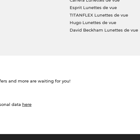
Carrera Lunettes de vue
Esprit Lunettes de vue
TITANFLEX Lunettes de vue
Hugo Lunettes de vue
David Beckham Lunettes de vue
ffers and more are waiting for you!
rsonal data
here