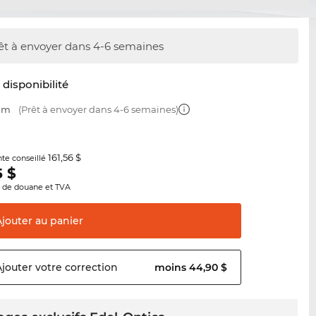
êt à envoyer dans 4-6 semaines
t disponibilité
 mm
(Prêt à envoyer dans 4-6 semaines)
161,56 $
nte conseillé
5
$
s de douane et TVA
Ajouter au
panier
Ajouter votre
correction
moins 44,90 $