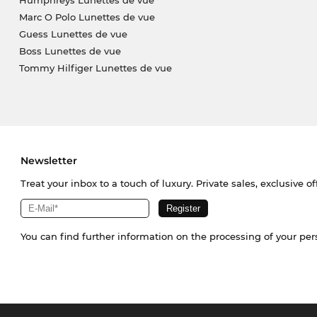
Humphreys Lunettes de vue
Marc O Polo Lunettes de vue
Guess Lunettes de vue
Boss Lunettes de vue
Tommy Hilfiger Lunettes de vue
Newsletter
Treat your inbox to a touch of luxury. Private sales, exclusive o
You can find further information on the processing of your pe