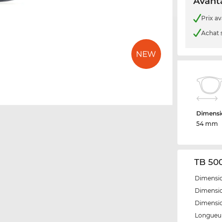
Avanta
Prix a
Achat 
Dimensio
54 mm
TB 500
Dimensio
Dimensio
Dimensi
Longueur