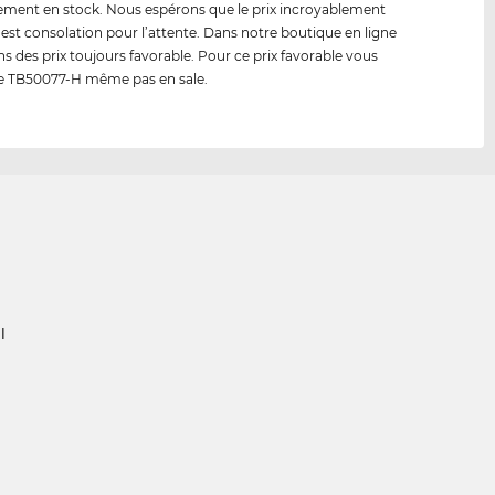
ment en stock. Nous espérons que le prix incroyablement
 est consolation pour l’attente. Dans notre boutique en ligne
s des prix toujours favorable. Pour ce prix favorable vous
le TB50077-H même pas en sale.
l