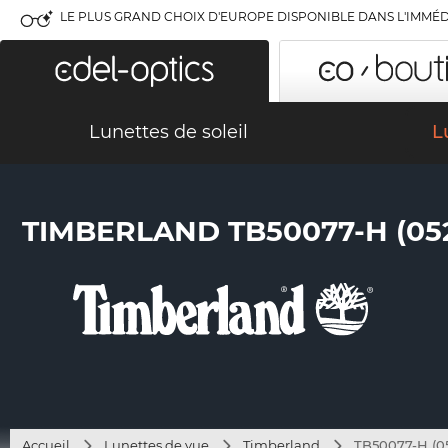
LE PLUS GRAND CHOIX D'EUROPE DISPONIBLE DANS L'IMMÉD
Lunettes de soleil
L
TIMBERLAND TB50077-H (05
Accueil
Lunettes de vue
Timberland
TB50077-H (0