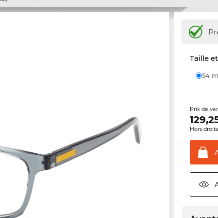
Pr
Taille e
54
Prix de ve
129,2
Hors droit