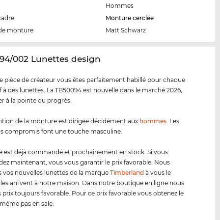
Hommes
cadre
Monture cerclée
de monture
Matt Schwarz
94/002 Lunettes design
e pièce de créateur vous êtes parfaitement habillé pour chaque
tif à des lunettes. La TB50094 est nouvelle dans le marché 2026,
er à la pointe du progrès.
tion de la monture est dirigée décidément aux
hommes
. Les
ns compromis font une touche masculine.
e est déjà commandé et prochainement en stock. Si vous
 maintenant, vous vous garantir le prix favorable. Nous
 vos nouvelles lunettes de la marque
Timberland
à vous le
lles arrivent à notre maison. Dans notre boutique en ligne nous
 prix toujours favorable. Pour ce prix favorable vous obtenez le
même pas en sale.