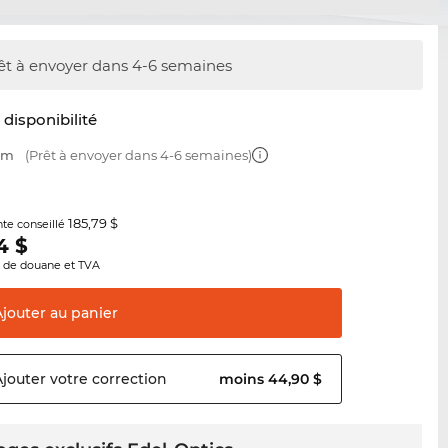
êt à envoyer dans 4-6 semaines
t disponibilité
 mm
(Prêt à envoyer dans 4-6 semaines)
185,79 $
nte conseillé
4
$
s de douane et TVA
Ajouter au
panier
Ajouter votre
correction
moins 44,90 $