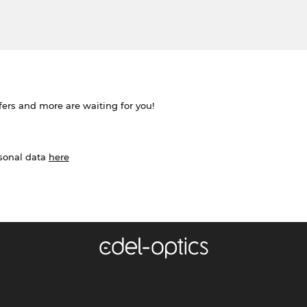
ffers and more are waiting for you!
rsonal data
here