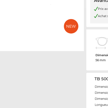
Avanta
Prix a
Achat 
Dimensio
56 mm
TB 500
Dimensio
Dimensio
Dimensi
Longueur