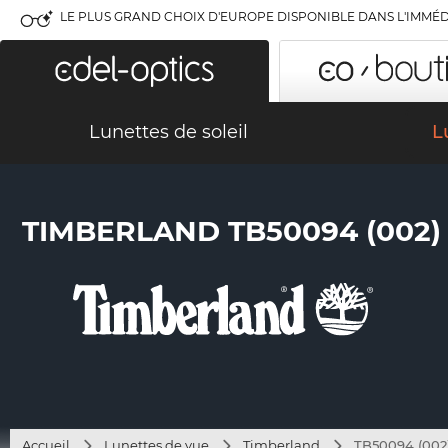
LE PLUS GRAND CHOIX D'EUROPE DISPONIBLE DANS L'IMMÉD
Lunettes de soleil
L
TIMBERLAND TB50094 (002)
Accueil
Lunettes de vue
Timberland
TB50094 (002