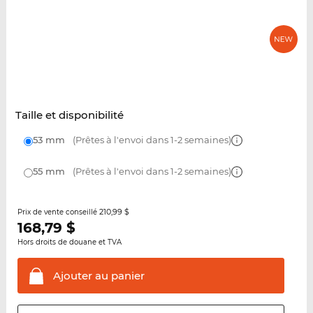
Taille et disponibilité
53 mm
(Prêtes à l'envoi dans 1-2 semaines)
55 mm
(Prêtes à l'envoi dans 1-2 semaines)
210,99 $
Prix de vente conseillé
168,79
$
Hors droits de douane et TVA
Ajouter au
panier