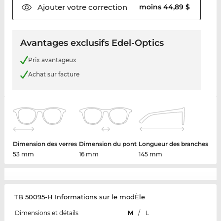
Ajouter votre
correction
moins 44,89 $
Avantages exclusifs Edel-Optics
Prix avantageux
Achat sur facture
Dimension des verres
Dimension du pont
Longueur des branches
53 mm
16 mm
145 mm
TB 50095-H Informations sur le modÈle
Dimensions et détails
M
/
L