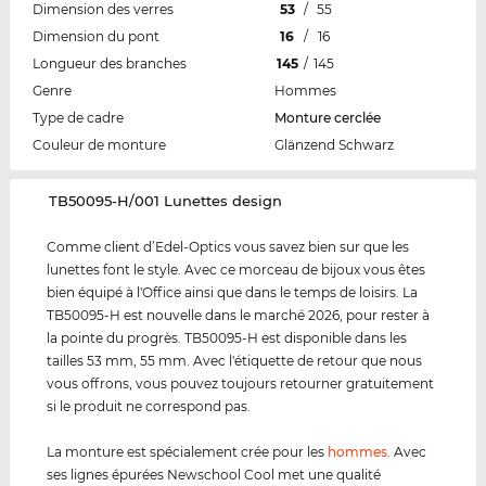
Dimension des verres
53
/
55
Dimension du pont
16
/
16
Longueur des branches
145
/
145
Genre
Hommes
Type de cadre
Monture cerclée
Couleur de monture
Glänzend Schwarz
‌TB50095-H/001 Lunettes design
Comme client d’Edel-Optics vous savez bien sur que les
lunettes font le style. Avec ce morceau de bijoux vous êtes
bien équipé à l'Office ainsi que dans le temps de loisirs. La
TB50095-H est nouvelle dans le marché 2026, pour rester à
la pointe du progrès. TB50095-H est disponible dans les
tailles 53 mm, 55 mm. Avec l'étiquette de retour que nous
vous offrons, vous pouvez toujours retourner gratuitement
si le produit ne correspond pas.
La monture est spécialement crée pour les
hommes
. Avec
ses lignes épurées Newschool Cool met une qualité